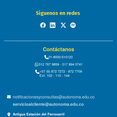
Síguenos en redes
Contáctanos
01-8000-510123
312 767 9859 - 317 894 0741
+57 (6) 872 7272 - 872 7709
Ext: 102 - 110 - 144
notificacionesyconsultas@autonoma.edu.co
servicioalcliente@autonoma.edu.co
Antigua Estación del Ferrocarril