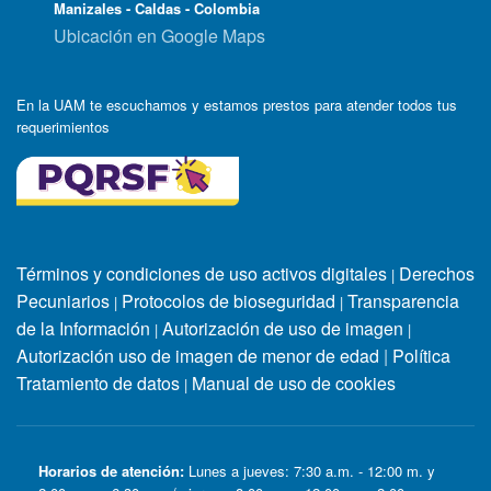
Manizales - Caldas - Colombia
Ubicación en Google Maps
En la UAM te escuchamos y estamos prestos para atender todos tus
requerimientos
Términos y condiciones de uso activos digitales
Derechos
|
Pecuniarios
Protocolos de bioseguridad
Transparencia
|
|
de la Información
Autorización de uso de imagen
|
|
Autorización uso de imagen de menor de edad
|
Política
Tratamiento de datos
Manual de uso de cookies
|
Horarios de atención:
Lunes a jueves: 7:30 a.m. - 12:00 m. y