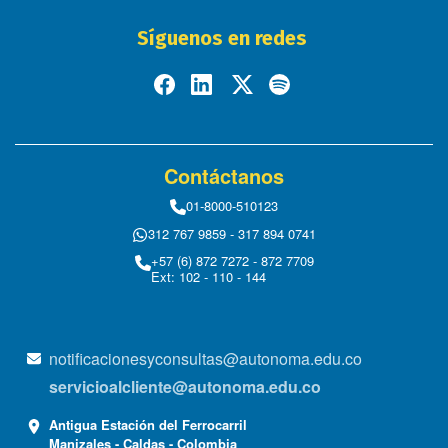
Síguenos en redes
Contáctanos
01-8000-510123
312 767 9859 - 317 894 0741
+57 (6) 872 7272 - 872 7709
Ext: 102 - 110 - 144
notificacionesyconsultas@autonoma.edu.co
servicioalcliente@autonoma.edu.co
Antigua Estación del Ferrocarril
Manizales - Caldas - Colombia