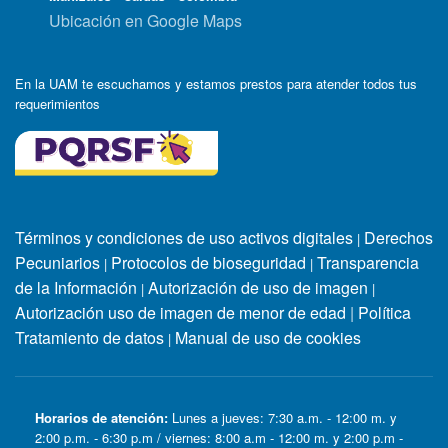
Ubicación en Google Maps
En la UAM te escuchamos y estamos prestos para atender todos tus
requerimientos
Términos y condiciones de uso activos digitales
Derechos
|
Pecuniarios
Protocolos de bioseguridad
Transparencia
|
|
de la Información
Autorización de uso de imagen
|
|
Autorización uso de imagen de menor de edad
|
Política
Tratamiento de datos
Manual de uso de cookies
|
Horarios de atención:
Lunes a jueves: 7:30 a.m. - 12:00 m. y
2:00 p.m. - 6:30 p.m / viernes: 8:00 a.m - 12:00 m. y 2:00 p.m -