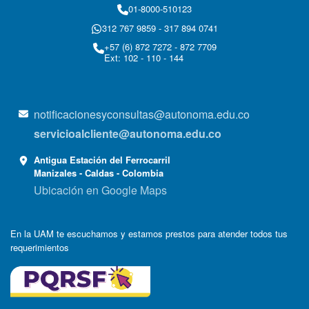
01-8000-510123
312 767 9859 - 317 894 0741
+57 (6) 872 7272 - 872 7709
Ext: 102 - 110 - 144
notificacionesyconsultas@autonoma.edu.co
servicioalcliente@autonoma.edu.co
Antigua Estación del Ferrocarril
Manizales - Caldas - Colombia
Ubicación en Google Maps
En la UAM te escuchamos y estamos prestos para atender todos tus
requerimientos