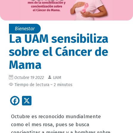
Bienestar
La UAM sensibiliza
sobre el Cáncer de
Mama
Octubre 19 2022
UAM
Tiempo de lectura ~ 2 minutos
Facebook
X
Octubre es reconocido mundialmente
como el mes rosa, pues se busca
concientizar a mujeres y a hombres sobre