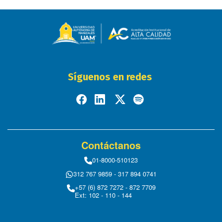
Síguenos en redes
Contáctanos
01-8000-510123
312 767 9859 - 317 894 0741
+57 (6) 872 7272 - 872 7709
Ext: 102 - 110 - 144