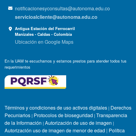
notificacionesyconsultas@autonoma.edu.co
servicioalcliente@autonoma.edu.co
Antigua Estación del Ferrocarril
Manizales - Caldas - Colombia
Ubicación en Google Maps
En la UAM te escuchamos y estamos prestos para atender todos tus
requerimientos
Términos y condiciones de uso activos digitales
Derechos
|
Pecuniarios
Protocolos de bioseguridad
Transparencia
|
|
de la Información
Autorización de uso de imagen
|
|
Autorización uso de imagen de menor de edad
|
Política