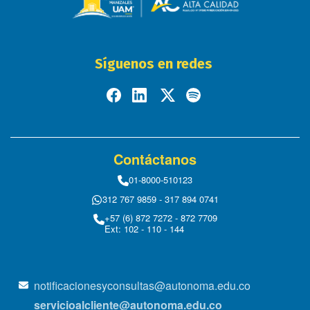
Síguenos en redes
Contáctanos
01-8000-510123
312 767 9859 - 317 894 0741
+57 (6) 872 7272 - 872 7709
Ext: 102 - 110 - 144
notificacionesyconsultas@autonoma.edu.co
servicioalcliente@autonoma.edu.co