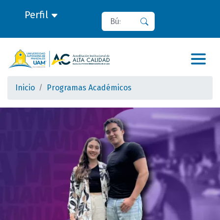
Perfil
Buscar
Buscar
Inicio
Programas Académicos