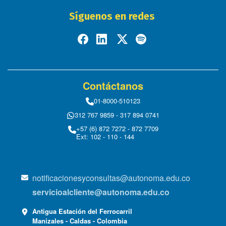
Síguenos en redes
Contáctanos
01-8000-510123
312 767 9859 - 317 894 0741
+57 (6) 872 7272 - 872 7709
Ext: 102 - 110 - 144
notificacionesyconsultas@autonoma.edu.co
servicioalcliente@autonoma.edu.co
Antigua Estación del Ferrocarril
Manizales - Caldas - Colombia