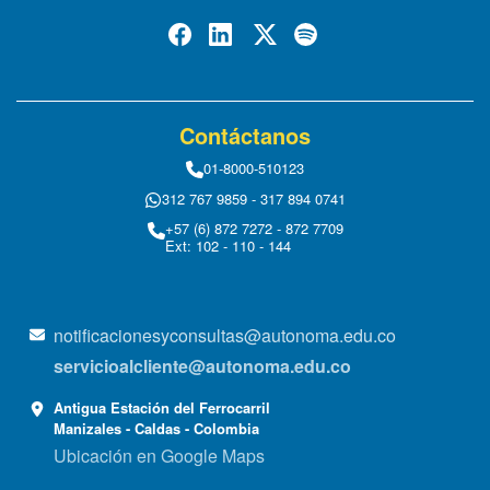
Contáctanos
01-8000-510123
312 767 9859 - 317 894 0741
+57 (6) 872 7272 - 872 7709
Ext: 102 - 110 - 144
notificacionesyconsultas@autonoma.edu.co
servicioalcliente@autonoma.edu.co
Antigua Estación del Ferrocarril
Manizales - Caldas - Colombia
Ubicación en Google Maps