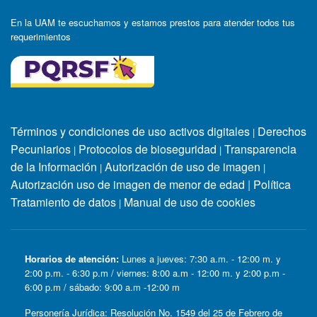
En la UAM te escuchamos y estamos prestos para atender todos tus
requerimientos
Términos y condiciones de uso activos digitales
Derechos
|
Pecuniarios
Protocolos de bioseguridad
Transparencia
|
|
de la Información
Autorización de uso de imagen
|
|
Autorización uso de imagen de menor de edad
|
Política
Tratamiento de datos
Manual de uso de cookies
|
Horarios de atención:
Lunes a jueves: 7:30 a.m. - 12:00 m. y
2:00 p.m. - 6:30 p.m / viernes: 8:00 a.m - 12:00 m. y 2:00 p.m -
6:00 p.m / sábado: 9:00 a.m -12:00 m
Personería Jurídica: Resolución No. 1549 del 25 de Febrero de