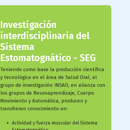
Investigación
interdisciplinaria del
Sistema
Estomatognático - SEG
campo
Teniendo como base la producción científica
texto
y tecnológica en el área de Salud Oral, el
bloque
grupo de investigación INSAO, en alianza con
texto
los grupos de Neuroaprendizaje, Cuerpo
Movimiento y Automática, producen y
transfieren conocimiento en:
Actividad y fuerza muscular del Sistema
Estomatognático.