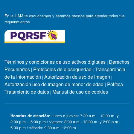
En la UAM te escuchamos y estamos prestos para atender todos tus
requerimientos
Términos y condiciones de uso activos digitales
Derechos
|
Pecuniarios
Protocolos de bioseguridad
Transparencia
|
|
de la Información
Autorización de uso de imagen
|
|
Autorización uso de imagen de menor de edad
|
Política
Tratamiento de datos
Manual de uso de cookies
|
Horarios de atención:
Lunes a jueves: 7:30 a.m. - 12:00 m. y
2:00 p.m. - 6:30 p.m / viernes: 8:00 a.m - 12:00 m. y 2:00 p.m -
6:00 p.m / sábado: 9:00 a.m -12:00 m