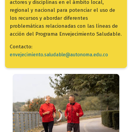
actores y disciplinas en el ámbito local,
regional y nacional para potenciar el uso de
los recursos y abordar diferentes
problemáticas relacionadas con las líneas de
acción del Programa Envejecimiento Saludable.
Contacto:
envejecimiento.saludable@autonoma.edu.co