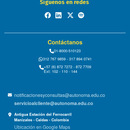
Síguenos en redes
Contáctanos
01-8000-510123
312 767 9859 - 317 894 0741
+57 (6) 872 7272 - 872 7709
Ext: 102 - 110 - 144
notificacionesyconsultas@autonoma.edu.co
servicioalcliente@autonoma.edu.co
Antigua Estación del Ferrocarril
Manizales - Caldas - Colombia
Ubicación en Google Maps