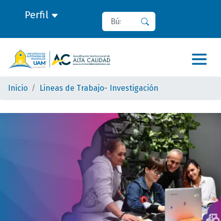
Perfil
Buscar
Buscar
Inicio
Lineas de Trabajo- Investigación