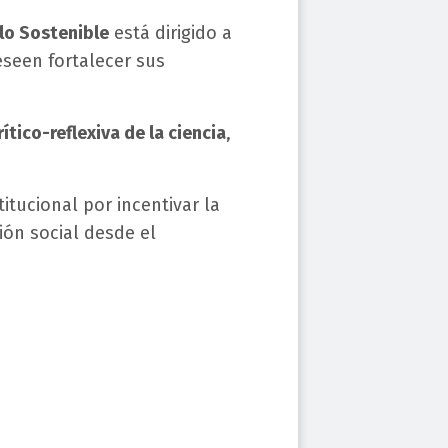
lo Sostenible
está dirigido a
eseen fortalecer sus
rítico-reflexiva de la ciencia
,
tucional por incentivar la
ón social desde el