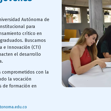
Universidad Autónoma de
nstitucional para
ensamiento crítico en
n graduados. Buscamos
ía e Innovación (CTI)
acten el desarrollo
a.
s comprometidos con la
ando la vocación
es de formación en
utonoma.edu.co