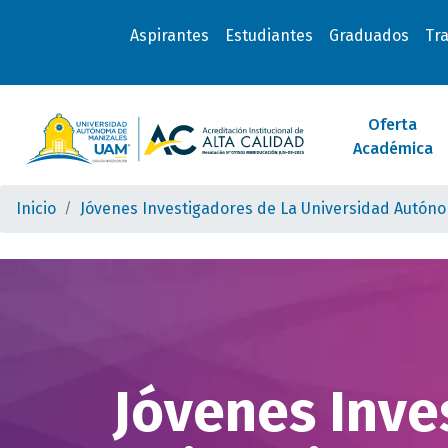
Aspirantes
Estudiantes
Graduados
Tr
Oferta
Académica
Inicio
Jóvenes Investigadores de La Universidad Autón
Jóvenes Inve