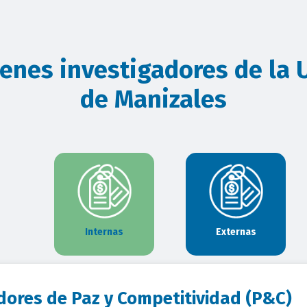
venes investigadores de la
de Manizales
Internas
Externas
dores de Paz y Competitividad (P&C)