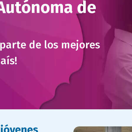
 Autónoma de
parte de los mejores
aís!
 jóvenes