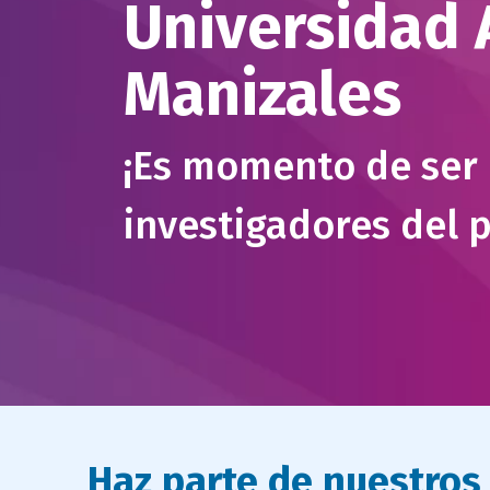
Universidad
Manizales
¡Es momento de ser 
investigadores del p
Haz parte de nuestros