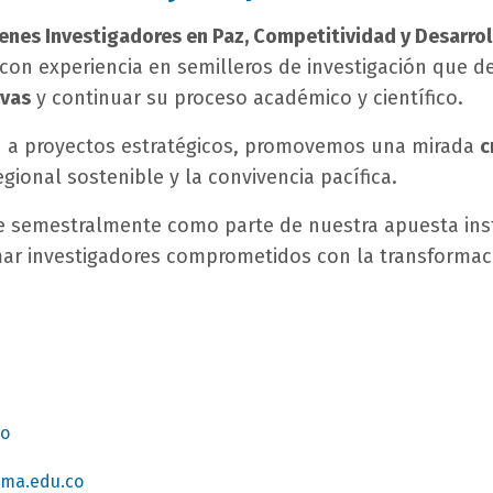
enes Investigadores en Paz, Competitividad y Desarrol
con experiencia en semilleros de investigación que d
ivas
y continuar su proceso académico y científico.
ón a proyectos estratégicos, promovemos una mirada
c
egional sostenible y la convivencia pacífica.
e semestralmente como parte de nuestra apuesta insti
ar investigadores comprometidos con la transformaci
co
oma.edu.co