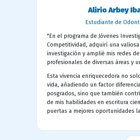
Alirio Arbey Ib
Estudiante de Odont
"En el programa de Jóvenes Investi
Competitividad, adquirí una valiosa
investigación y amplié mis redes d
profesionales de diversas áreas y 
Esta vivencia enriquecedora no sol
vida, añadiendo un factor diferenci
posgrados, sino que también contri
de mis habilidades en escritura cien
puertas a mejores oportunidades l