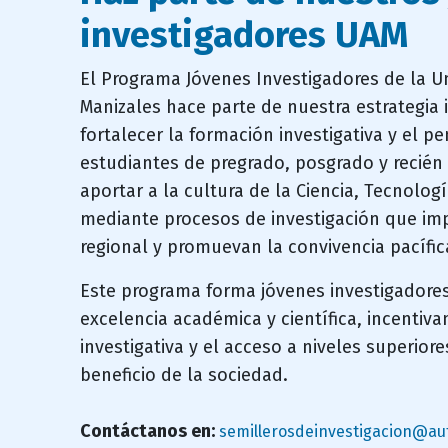
investigadores UAM
campo
El Programa Jóvenes Investigadores de la 
texto
Manizales hace parte de nuestra estrategia i
bloque
fortalecer la formación investigativa y el p
texto
estudiantes de pregrado, posgrado y recié
aportar a la cultura de la Ciencia, Tecnolog
mediante procesos de investigación que imp
regional y promuevan la convivencia pacífic
Este programa forma jóvenes investigadore
excelencia académica y científica, incentiv
investigativa y el acceso a niveles superior
beneficio de la sociedad.
Contáctanos en:
semillerosdeinvestigacion@a