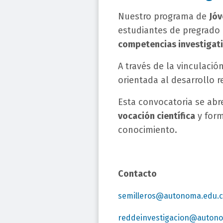
Nuestro programa de
Jóv
estudiantes de pregrado 
competencias investigat
A través de la vinculaci
orientada al desarrollo r
Esta convocatoria se abr
vocación científica
y form
conocimiento.
Contacto
semilleros@autonoma.edu.
reddeinvestigacion@auton