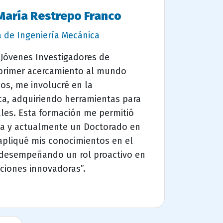
María Restrepo Franco
 de Ingeniería Mecánica
 Jóvenes Investigadores de
 primer acercamiento al mundo
ños, me involucré en la
ica, adquiriendo herramientas para
ales. Esta formación me permitió
ía y actualmente un Doctorado en
apliqué mis conocimientos en el
 desempeñando un rol proactivo en
uciones innovadoras”.