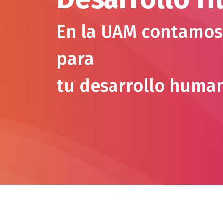
En la UAM contamos 
para
tu desarrollo huma