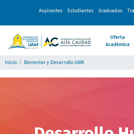
Aspirantes
Estudiantes
Graduados
Tr
Oferta
Académica
Inicio
Bienestar y Desarrollo UAM
Desarrollo H