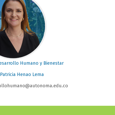
Desarrollo Humano y Bienestar
 Patricia Henao Lema
rrollohumano@autonoma.edu.co