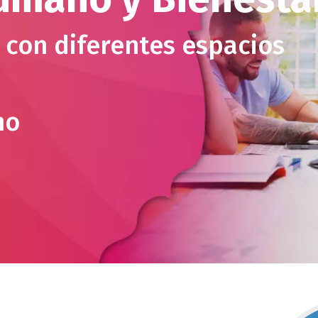
con diferentes espacios
no
bloque