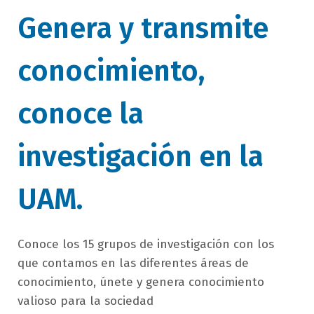
titulo
Genera y transmite
bloque
conocimiento,
titulo
conoce la
investigación en la
UAM.
campo
Conoce los 15 grupos de investigación con los
texto
que contamos en las diferentes áreas de
bloque
conocimiento, únete y genera conocimiento
texto
valioso para la sociedad