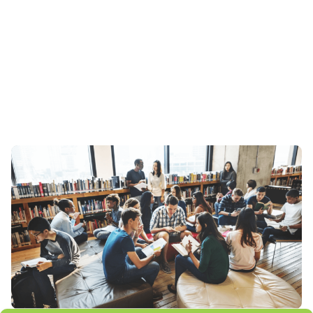
bloque
texto-
imagen_imagen