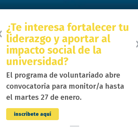
¿Te interesa fortalecer tu
liderazgo y aportar al
Anterior
impacto social de la
universidad?
El programa de voluntariado abre
convocatoria para monitor/a hasta
el martes 27 de enero.
inscríbete aquí