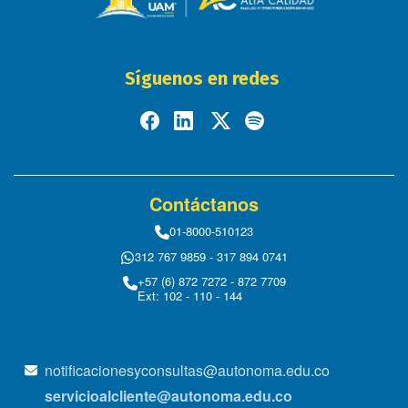
Síguenos en redes
Contáctanos
01-8000-510123
312 767 9859 - 317 894 0741
+57 (6) 872 7272 - 872 7709
Ext: 102 - 110 - 144
notificacionesyconsultas@autonoma.edu.co
servicioalcliente@autonoma.edu.co