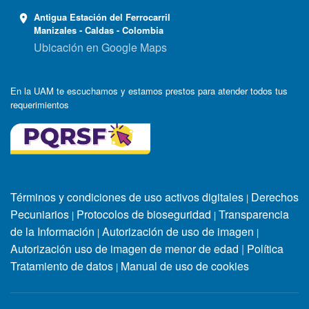
Antigua Estación del Ferrocarril
Manizales - Caldas - Colombia
Ubicación en Google Maps
En la UAM te escuchamos y estamos prestos para atender todos tus
requerimientos
Términos y condiciones de uso activos digitales
Derechos
|
Pecuniarios
Protocolos de bioseguridad
Transparencia
|
|
de la Información
Autorización de uso de imagen
|
|
Autorización uso de imagen de menor de edad
|
Política
Tratamiento de datos
Manual de uso de cookies
|