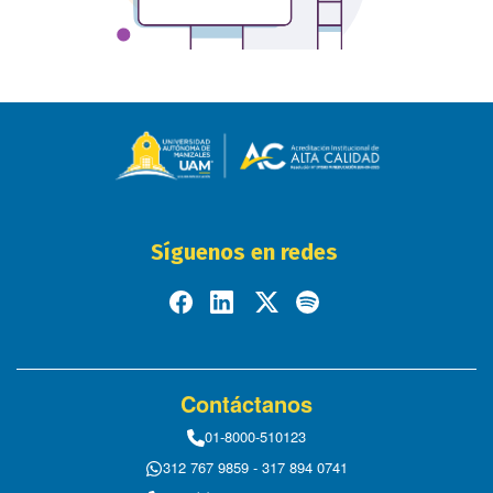
Síguenos en redes
Contáctanos
01-8000-510123
312 767 9859 - 317 894 0741