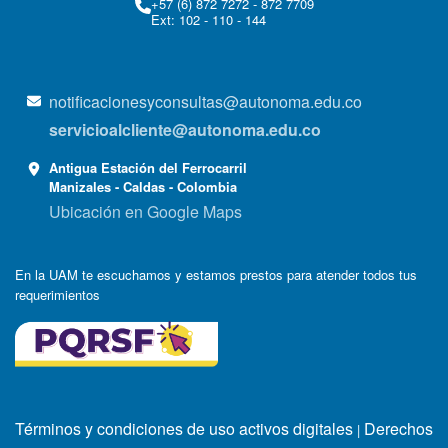
+57 (6) 872 7272 - 872 7709
Ext: 102 - 110 - 144
notificacionesyconsultas@autonoma.edu.co
servicioalcliente@autonoma.edu.co
Antigua Estación del Ferrocarril
Manizales - Caldas - Colombia
Ubicación en Google Maps
En la UAM te escuchamos y estamos prestos para atender todos tus
requerimientos
Términos y condiciones de uso activos digitales
Derechos
|