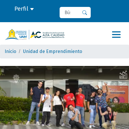
Perfil
Buscar
Buscar
Inicio
Unidad de Emprendimiento