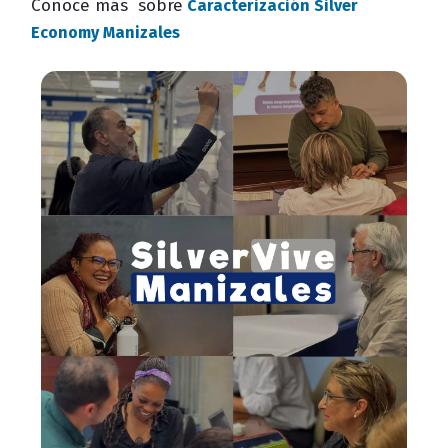
Conoce más sobre
Caracterización Silver
Economy Manizales