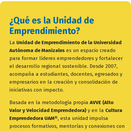
¿Qué es la Unidad de
subtitulo
bloque
Emprendimiento?
texto
campo
La
Unidad de Emprendimiento de la Universidad
texto
Autónoma de Manizales
es un espacio creado
bloque
para formar líderes emprendedores y fortalecer
texto
el desarrollo regional sostenible. Desde 2007,
acompaña a estudiantes, docentes, egresados y
empresarios en la creación y consolidación de
iniciativas con impacto.
Basada en la metodología propia
AVVE (Alto
Valor y Velocidad Emprendedora)
y en la
Cultura
Emprendedora UAM®
, esta unidad impulsa
procesos formativos, mentorías y conexiones con