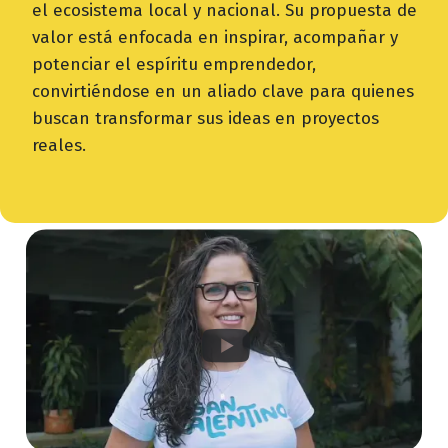
el ecosistema local y nacional. Su propuesta de
valor está enfocada en inspirar, acompañar y
potenciar el espíritu emprendedor,
convirtiéndose en un aliado clave para quienes
buscan transformar sus ideas en proyectos
reales.