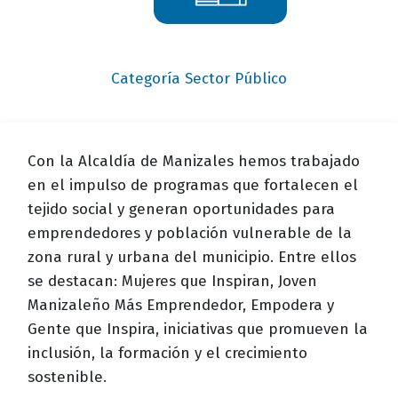
titulo
Categoría Sector Público
bloque
titulo
campo
Con la Alcaldía de Manizales hemos trabajado
texto
en el impulso de programas que fortalecen el
bloque
tejido social y generan oportunidades para
texto
emprendedores y población vulnerable de la
zona rural y urbana del municipio. Entre ellos
se destacan: Mujeres que Inspiran, Joven
Manizaleño Más Emprendedor, Empodera y
Gente que Inspira, iniciativas que promueven la
inclusión, la formación y el crecimiento
sostenible.