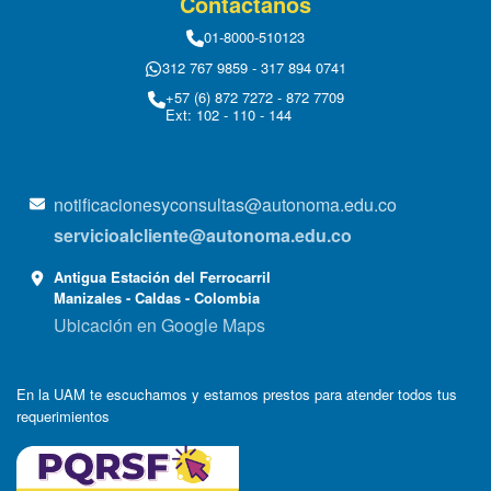
Contáctanos
01-8000-510123
312 767 9859 - 317 894 0741
+57 (6) 872 7272 - 872 7709
Ext: 102 - 110 - 144
notificacionesyconsultas@autonoma.edu.co
servicioalcliente@autonoma.edu.co
Antigua Estación del Ferrocarril
Manizales - Caldas - Colombia
Ubicación en Google Maps
En la UAM te escuchamos y estamos prestos para atender todos tus
requerimientos