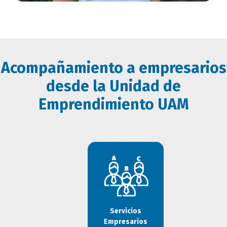
Acompañamiento a empresarios
itulo
desde la Unidad de
loque
Emprendimiento UAM
itulo
Servicios
Empresarios