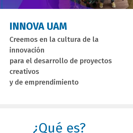
INNOVA UAM
Creemos en la cultura de la
innovación
para el desarrollo de proyectos
creativos
y de emprendimiento
titulo
¿Qué es?