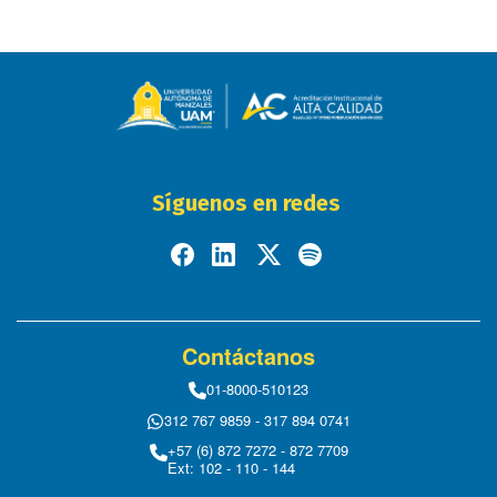
Visita nuestro blog y entérate de las más recientes
novedades
Ver artículos
Síguenos en redes
Contáctanos
01-8000-510123
312 767 9859 - 317 894 0741
+57 (6) 872 7272 - 872 7709
Ext: 102 - 110 - 144