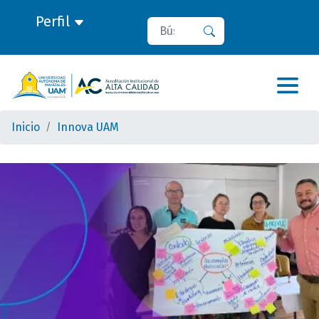
Perfil
Buscar
Buscar
Inicio
Innova UAM