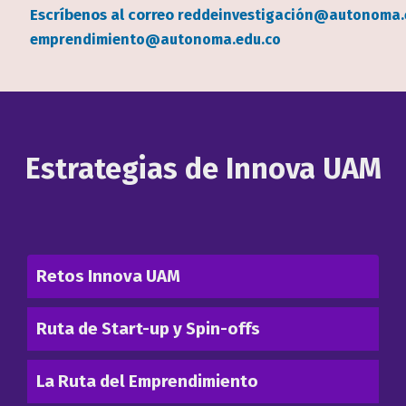
campo
Escríbenos al correo
reddeinvestigación@autonoma.
texto
emprendimiento@autonoma.edu.co
bloque
texto
Estrategias de Innova UAM
Retos Innova UAM
Ruta de Start-up y Spin-offs
La Ruta del Emprendimiento