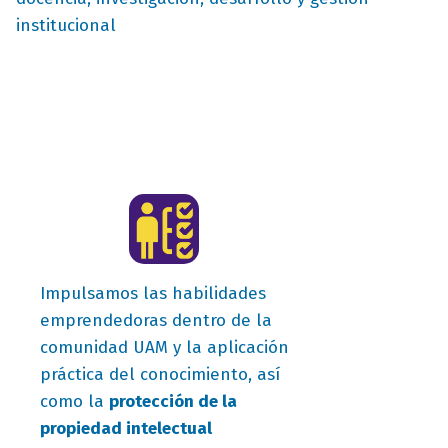
institucional
campo
Impulsamos las habilidades
texto
emprendedoras dentro de la
bloque
comunidad UAM y la aplicación
texto
práctica del conocimiento, así
como la
protección de la
propiedad intelectual