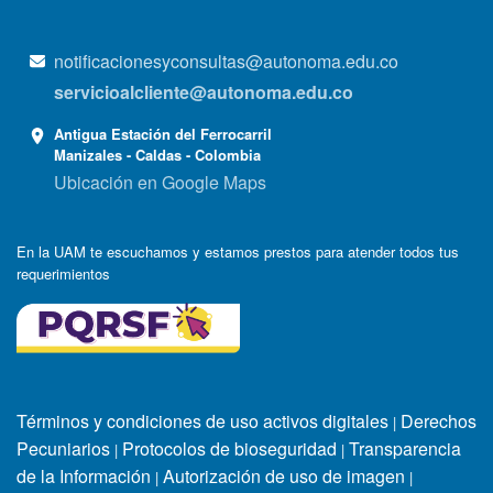
notificacionesyconsultas@autonoma.edu.co
servicioalcliente@autonoma.edu.co
Antigua Estación del Ferrocarril
Manizales - Caldas - Colombia
Ubicación en Google Maps
En la UAM te escuchamos y estamos prestos para atender todos tus
requerimientos
Términos y condiciones de uso activos digitales
Derechos
|
Pecuniarios
Protocolos de bioseguridad
Transparencia
|
|
de la Información
Autorización de uso de imagen
|
|