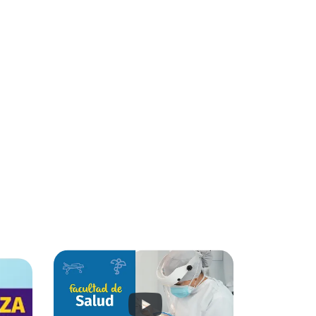
ión de personas éticas, emprendedoras, con
or, en un marco de responsabilidad social.
394
4
Productos de
Programas
investigación.
académicos
acreditados
internacionalmente
con el sistema
ARCUSUR.
 de alta calidad
¡VIVE LA UAM AHORA!