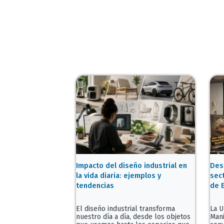
Impacto del diseño industrial en
Des
la vida diaria: ejemplos y
sec
tendencias
de E
El diseño industrial transforma
La U
nuestro día a día, desde los objetos
Mani