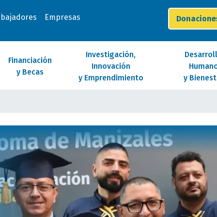
abajadores
Empresas
Donacion
Investigación,
Desarrol
Financiación
Innovación
Human
y Becas
y Emprendimiento
y Bienest