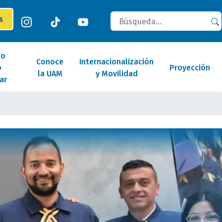
Buscar
es
lo
Conoce
Internacionalización
o
Proyección
la UAM
y Movilidad
ar