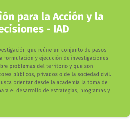
ión para la Acción y la
cisiones - IAD
vestigación que reúne un conjunto de pasos
a formulación y ejecución de investigaciones
sobre problemas del territorio y que son
tores públicos, privados o de la sociedad civil.
usca orientar desde la academia la toma de
para el desarrollo de estrategias, programas y