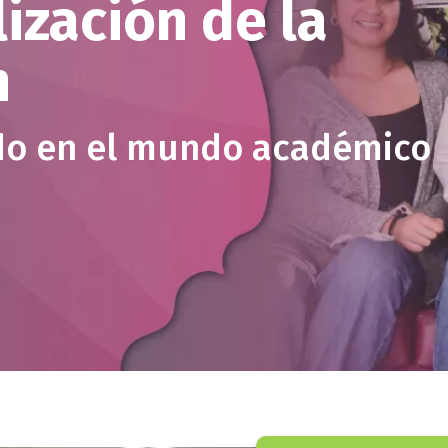
ización de la
n
ndo en el mundo académico