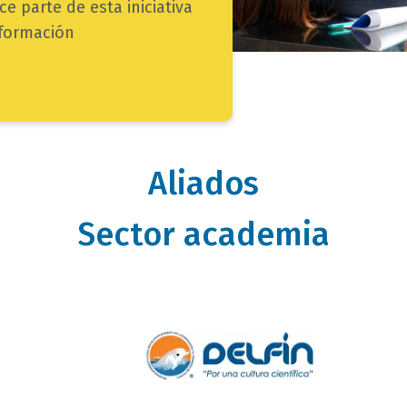
 parte de esta iniciativa
nformación
Aliados
Sector academia