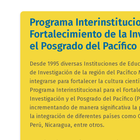
Programa Interinstitucio
Fortalecimiento de la In
el Posgrado del Pacífico 
campo
Desde 1995 diversas Instituciones de Educ
texto
de Investigación de la región del Pacífico
bloque
integrarse para fortalecer la cultura cientí
texto
Programa Interinstitucional para el Fortal
Investigación y el Posgrado del Pacífico (
incrementando de manera significativa la p
la integración de diferentes países como 
Perú, Nicaragua, entre otros.