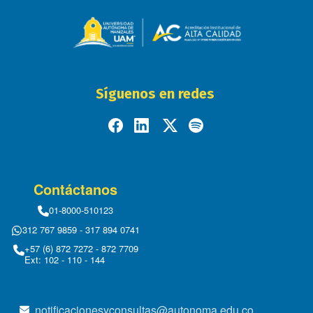
Síguenos en redes
Contáctanos
01-8000-510123
312 767 9859 - 317 894 0741
+57 (6) 872 7272 - 872 7709
Ext: 102 - 110 - 144
notificacionesyconsultas@autonoma.edu.co