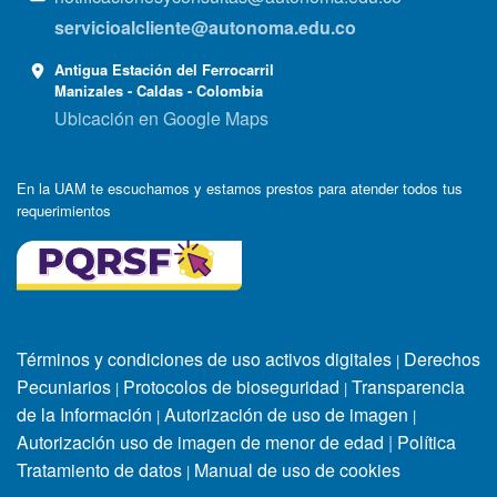
servicioalcliente@autonoma.edu.co
Antigua Estación del Ferrocarril
Manizales - Caldas - Colombia
Ubicación en Google Maps
En la UAM te escuchamos y estamos prestos para atender todos tus
requerimientos
Términos y condiciones de uso activos digitales
Derechos
|
Pecuniarios
Protocolos de bioseguridad
Transparencia
|
|
de la Información
Autorización de uso de imagen
|
|
Autorización uso de imagen de menor de edad
|
Política
Tratamiento de datos
Manual de uso de cookies
|