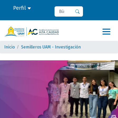
Perfil
Buscar
Buscar
Inicio
Semilleros UAM - Investigación