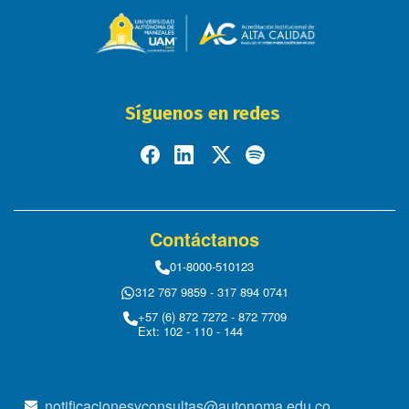
Síguenos en redes
Contáctanos
01-8000-510123
312 767 9859 - 317 894 0741
+57 (6) 872 7272 - 872 7709
Ext: 102 - 110 - 144
notificacionesyconsultas@autonoma.edu.co