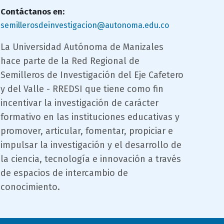
Contáctanos en:
semillerosdeinvestigacion@autonoma.edu.co
campo
La Universidad Autónoma de Manizales
texto
hace parte de la Red Regional de
bloque
Semilleros de Investigación del Eje Cafetero
texto
y del Valle - RREDSI que tiene como fin
incentivar la investigación de carácter
formativo en las instituciones educativas y
promover, articular, fomentar, propiciar e
impulsar la investigación y el desarrollo de
la ciencia, tecnología e innovación a través
de espacios de intercambio de
conocimiento.