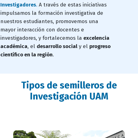
A través de estas iniciativas
Investigadores
.
impulsamos la formación investigativa de
nuestros estudiantes, promovemos una
mayor interacción con docentes e
investigadores, y fortalecemos la
excelencia
académica
, el
desarrollo social
y el
progreso
científico en la región
.
Tipos de semilleros de
titulo
Investigación UAM
bloque
titulo