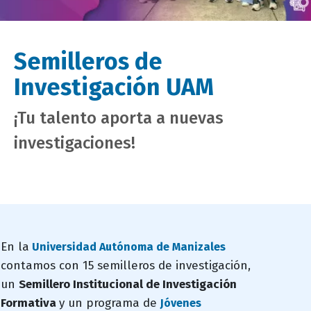
Semilleros de
Investigación UAM
¡Tu talento aporta a nuevas
investigaciones!
campo
En la
Universidad Autónoma de Manizales
texto
contamos con 15 semilleros de investigación,
bloque
un
Semillero Institucional de Investigación
texto
Formativa
y un programa de
Jóvenes