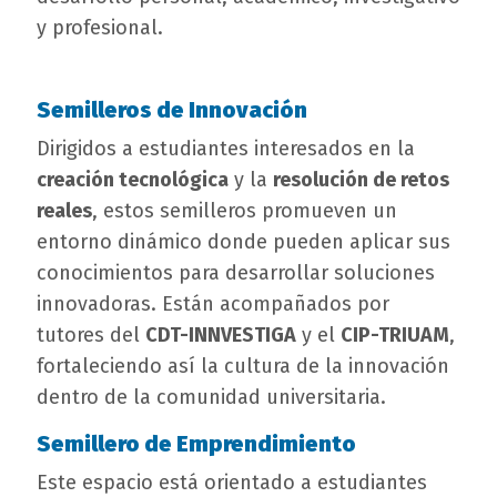
y profesional.
Semilleros de Innovación
campo
texto
Dirigidos a estudiantes interesados en la
bloque
creación tecnológica
y la
resolución de retos
texto
reales
, estos semilleros promueven un
entorno dinámico donde pueden aplicar sus
conocimientos para desarrollar soluciones
innovadoras. Están acompañados por
tutores del
CDT-INNVESTIGA
y el
CIP-TRIUAM
,
fortaleciendo así la cultura de la innovación
dentro de la comunidad universitaria.
Semillero de Emprendimiento
Este espacio está orientado a estudiantes