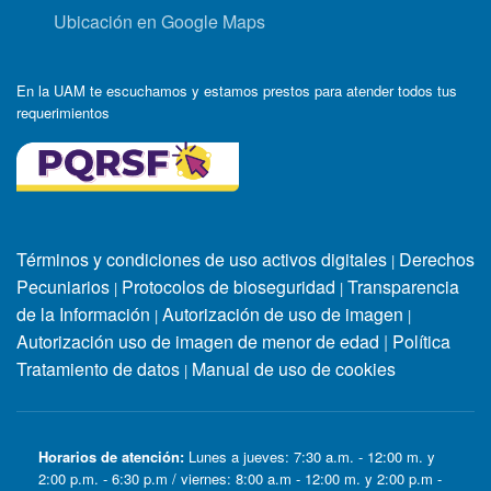
Ubicación en Google Maps
En la UAM te escuchamos y estamos prestos para atender todos tus
requerimientos
Términos y condiciones de uso activos digitales
Derechos
|
Pecuniarios
Protocolos de bioseguridad
Transparencia
|
|
de la Información
Autorización de uso de imagen
|
|
Autorización uso de imagen de menor de edad
|
Política
Tratamiento de datos
Manual de uso de cookies
|
Horarios de atención:
Lunes a jueves: 7:30 a.m. - 12:00 m. y
2:00 p.m. - 6:30 p.m / viernes: 8:00 a.m - 12:00 m. y 2:00 p.m -