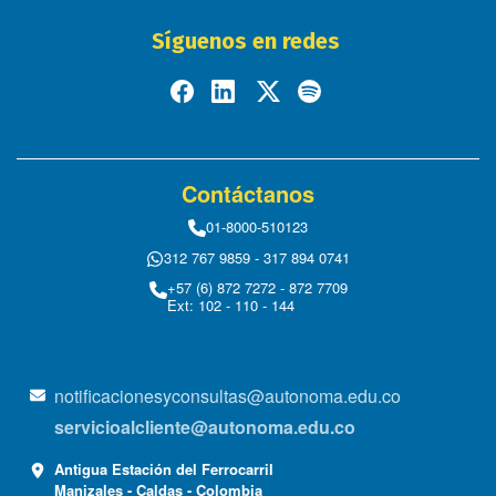
Síguenos en redes
Contáctanos
01-8000-510123
312 767 9859 - 317 894 0741
+57 (6) 872 7272 - 872 7709
Ext: 102 - 110 - 144
notificacionesyconsultas@autonoma.edu.co
servicioalcliente@autonoma.edu.co
Antigua Estación del Ferrocarril
Manizales - Caldas - Colombia