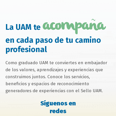
campo
acompaña
texto
La UAM te
bloque
texto
en cada paso de tu camino
profesional
Como graduado UAM te conviertes en embajador
de los valores, aprendizajes y experiencias que
construimos juntos. Conoce los servicios,
beneficios y espacios de reconocimiento
generadores de experiencias con el Sello UAM.
Síguenos en
redes