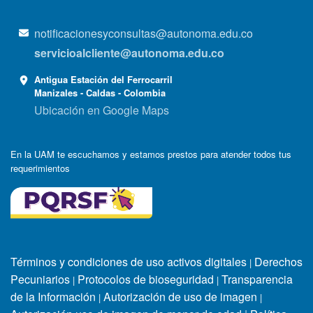
notificacionesyconsultas@autonoma.edu.co
servicioalcliente@autonoma.edu.co
Antigua Estación del Ferrocarril
Manizales - Caldas - Colombia
Ubicación en Google Maps
En la UAM te escuchamos y estamos prestos para atender todos tus
requerimientos
Términos y condiciones de uso activos digitales
Derechos
|
Pecuniarios
Protocolos de bioseguridad
Transparencia
|
|
de la Información
Autorización de uso de imagen
|
|