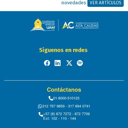
novedades
VER ARTÍCULOS
Síguenos en redes
Contáctanos
01-8000-510123
312 767 9859 - 317 894 0741
+57 (6) 872 7272 - 872 7709
Ext: 102 - 110 - 144