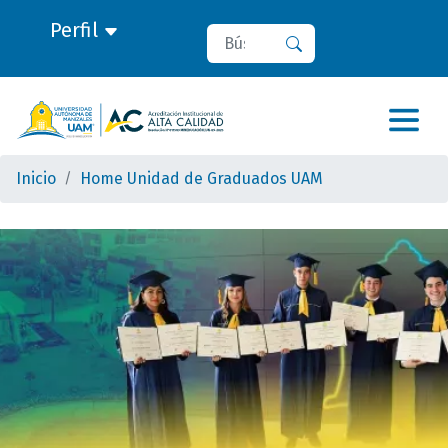
Perfil
Buscar
Buscar
Inicio
Home Unidad de Graduados UAM