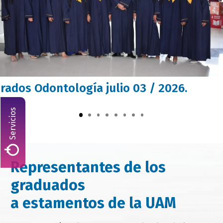
rados Odontología julio 03 / 2026.
Servicios
campo
texto
Representantes de los
bloque
graduados
texto
a estamentos de la UAM