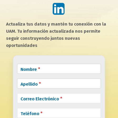
campo
Actualiza tus datos y mantén tu conexión con la
texto
UAM. Tu información actualizada nos permite
bloque
seguir construyendo juntos nuevas
texto
oportunidades
form
bloque
Nombre
webform
Apellido
Correo Electrónico
Teléfono