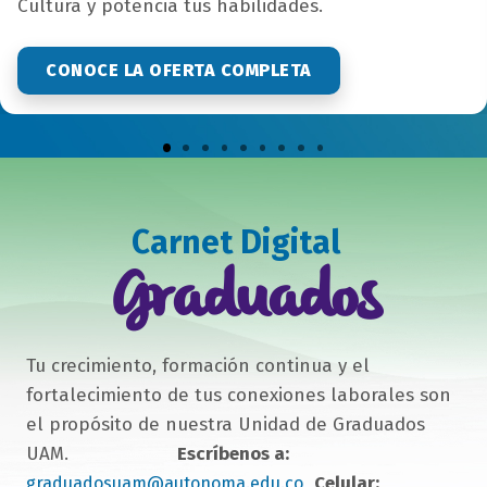
Cultura y potencia tus habilidades.
CONOCE LA OFERTA COMPLETA
Carnet Digital
campo
texto
Graduados
bloque
texto
Tu crecimiento, formación continua y el
fortalecimiento de tus conexiones laborales son
el propósito de nuestra Unidad de Graduados
UAM.
Escríbenos a:
Celular:
graduadosuam@autonoma.edu.co