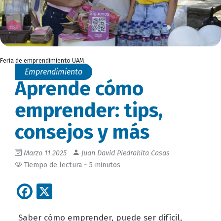
Feria de emprendimiento UAM
Emprendimiento
Aprende cómo
emprender: tips,
consejos y más
Marzo 11 2025
Juan David Piedrahita Casas
Tiempo de lectura ~ 5 minutos
Facebook
X
Saber cómo emprender, puede ser difícil,