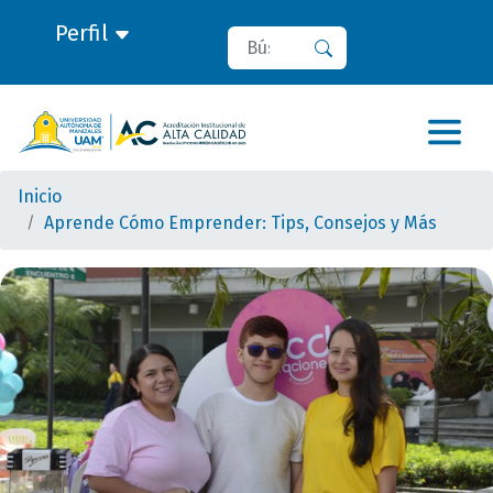
Perfil
Buscar
Buscar
Inicio
Aprende Cómo Emprender: Tips, Consejos y Más