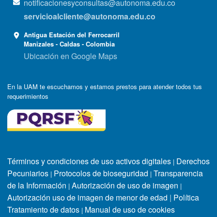
notificacionesyconsultas@autonoma.edu.co
servicioalcliente@autonoma.edu.co
Antigua Estación del Ferrocarril
Manizales - Caldas - Colombia
Ubicación en Google Maps
En la UAM te escuchamos y estamos prestos para atender todos tus
requerimientos
Términos y condiciones de uso activos digitales
Derechos
|
Pecuniarios
Protocolos de bioseguridad
Transparencia
|
|
de la Información
Autorización de uso de imagen
|
|
Autorización uso de imagen de menor de edad
|
Política
Tratamiento de datos
Manual de uso de cookies
|