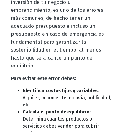
inversión de tu negocio u
emprendimiento, es uno de los errores
más comunes, de hecho tener un
adecuado presupuesto e incluso un
presupuesto en caso de emergencia es
fundamental para garantizar la
sostenibilidad en el tiempo, al menos
hasta que se alcance un punto de
equilibrio.
Para evitar este error debes:
Identifica costos fijos y variables:
Alquiler, insumos, tecnología, publicidad,
etc.
Calcula el punto de equilibrio:
Determina cuántos productos o
servicios debes vender para cubrir