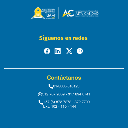
Síguenos en redes
Contáctanos
01-8000-510123
312 767 9859 - 317 894 0741
+57 (6) 872 7272 - 872 7709
Ext: 102 - 110 - 144