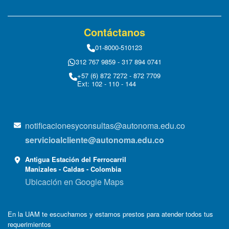
Contáctanos
01-8000-510123
312 767 9859 - 317 894 0741
+57 (6) 872 7272 - 872 7709
Ext: 102 - 110 - 144
notificacionesyconsultas@autonoma.edu.co
servicioalcliente@autonoma.edu.co
Antigua Estación del Ferrocarril
Manizales - Caldas - Colombia
Ubicación en Google Maps
En la UAM te escuchamos y estamos prestos para atender todos tus
requerimientos