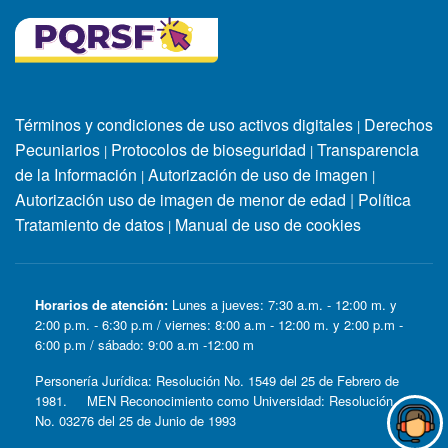
Términos y condiciones de uso activos digitales
Derechos
|
Pecuniarios
Protocolos de bioseguridad
Transparencia
|
|
de la Información
Autorización de uso de imagen
|
|
Autorización uso de imagen de menor de edad
|
Política
Tratamiento de datos
Manual de uso de cookies
|
Horarios de atención:
Lunes a jueves: 7:30 a.m. - 12:00 m. y
2:00 p.m. - 6:30 p.m / viernes: 8:00 a.m - 12:00 m. y 2:00 p.m -
6:00 p.m / sábado: 9:00 a.m -12:00 m
Personería Jurídica: Resolución No. 1549 del 25 de Febrero de
1981. MEN Reconocimiento como Universidad: Resolución
No. 03276 del 25 de Junio de 1993