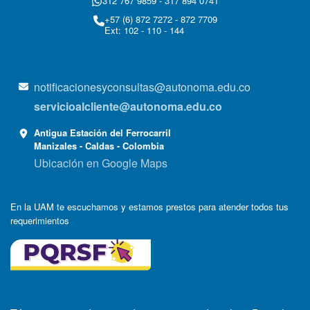
312 767 9859 - 317 894 0741
+57 (6) 872 7272 - 872 7709
Ext: 102 - 110 - 144
notificacionesyconsultas@autonoma.edu.co
servicioalcliente@autonoma.edu.co
Antigua Estación del Ferrocarril
Manizales - Caldas - Colombia
Ubicación en Google Maps
En la UAM te escuchamos y estamos prestos para atender todos tus
requerimientos