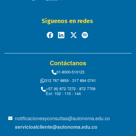
Síguenos en redes
Contáctanos
01-8000-510123
312 767 9859 - 317 894 0741
+57 (6) 872 7272 - 872 7709
Ext: 102 - 110 - 144
notificacionesyconsultas@autonoma.edu.co
servicioalcliente@autonoma.edu.co