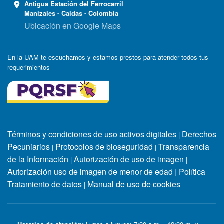
Antigua Estación del Ferrocarril
Manizales - Caldas - Colombia
Ubicación en Google Maps
En la UAM te escuchamos y estamos prestos para atender todos tus
requerimientos
Términos y condiciones de uso activos digitales
Derechos
|
Pecuniarios
Protocolos de bioseguridad
Transparencia
|
|
de la Información
Autorización de uso de imagen
|
|
Autorización uso de imagen de menor de edad
|
Política
Tratamiento de datos
Manual de uso de cookies
|