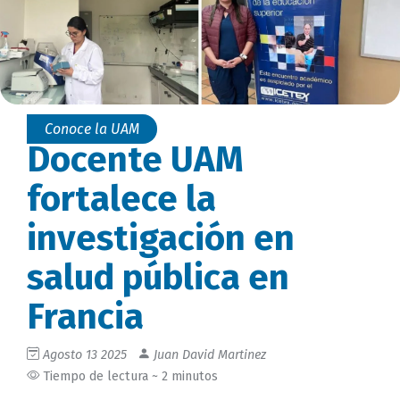
Conoce la UAM
Docente UAM
fortalece la
investigación en
salud pública en
Francia
Agosto 13 2025
Juan David Martinez
Tiempo de lectura ~ 2 minutos