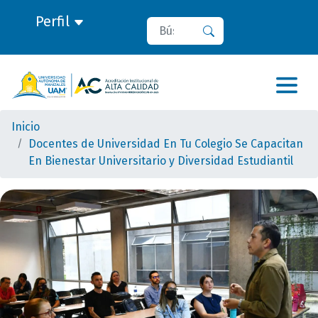
Perfil
Buscar
Buscar
Inicio
Docentes de Universidad En Tu Colegio Se Capacitan
En Bienestar Universitario y Diversidad Estudiantil