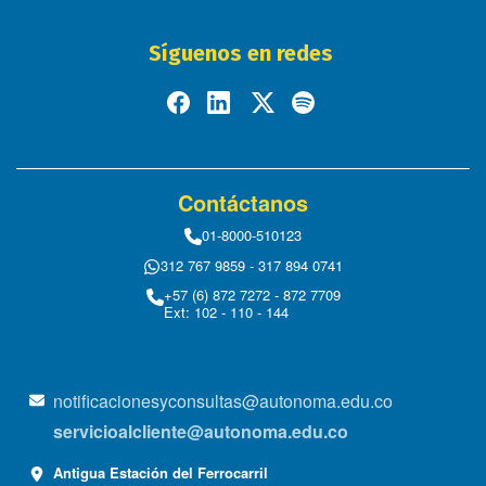
Síguenos en redes
Contáctanos
01-8000-510123
312 767 9859 - 317 894 0741
+57 (6) 872 7272 - 872 7709
Ext: 102 - 110 - 144
notificacionesyconsultas@autonoma.edu.co
servicioalcliente@autonoma.edu.co
Antigua Estación del Ferrocarril