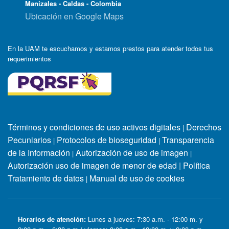
Manizales - Caldas - Colombia
Ubicación en Google Maps
En la UAM te escuchamos y estamos prestos para atender todos tus
requerimientos
Términos y condiciones de uso activos digitales
Derechos
|
Pecuniarios
Protocolos de bioseguridad
Transparencia
|
|
de la Información
Autorización de uso de imagen
|
|
Autorización uso de imagen de menor de edad
|
Política
Tratamiento de datos
Manual de uso de cookies
|
Horarios de atención:
Lunes a jueves: 7:30 a.m. - 12:00 m. y