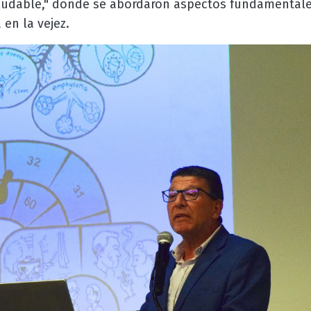
aludable," donde se abordaron aspectos fundamental
 en la vejez.