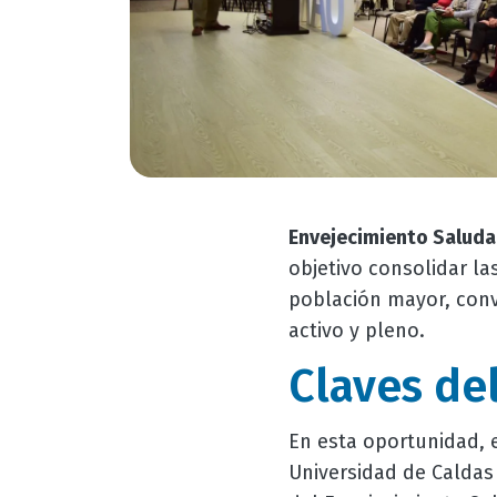
Envejecimiento Saluda
objetivo consolidar la
población mayor, convi
activo y pleno.
Claves de
En esta oportunidad, e
Universidad de Caldas 