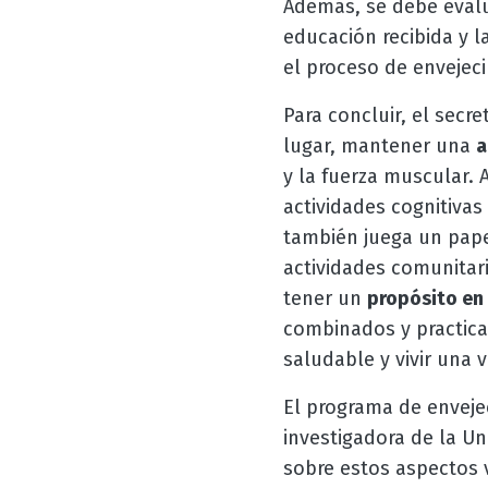
Además, se debe evalu
educación recibida y l
el proceso de envejeci
Para concluir, el secr
lugar, mantener una
a
y la fuerza muscular. 
actividades cognitivas
también juega un papel
actividades comunitar
tener un
propósito en 
combinados y practica
saludable y vivir una 
El programa de envejec
investigadora de la U
sobre estos aspectos 