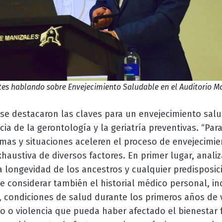
s hablando sobre Envejecimiento Saludable en el Auditorio Ma
 se destacaron las claves para un envejecimiento sal
ia de la gerontología y la geriatría preventivas. “Para
as y situaciones aceleren el proceso de envejecimi
xhaustiva de diversos factores. En primer lugar, analiz
a longevidad de los ancestros y cualquier predisposic
 considerar también el historial médico personal, in
, condiciones de salud durante los primeros años de v
o o violencia que pueda haber afectado el bienestar 