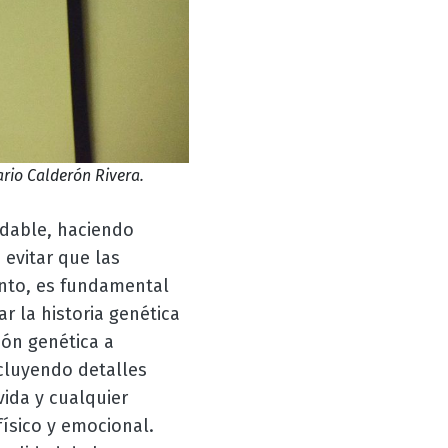
rio Calderón Rivera.
udable, haciendo
 evitar que las
ento, es fundamental
ar la historia genética
ión genética a
cluyendo detalles
ida y cualquier
físico y emocional.