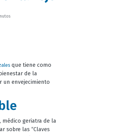
inutos
que tiene como
zales
bienestar de la
er un envejecimiento
ble
 médico geriatra de la
ar sobre las “Claves