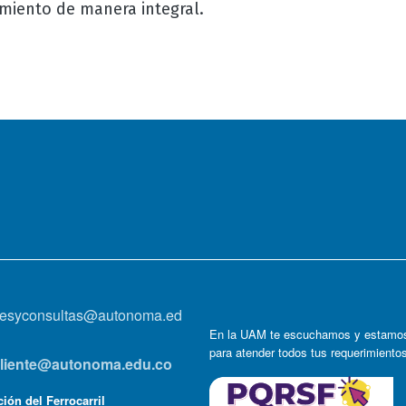
imiento de manera integral.
onesyconsultas@autonoma.ed
En la UAM te escuchamos y estamos
para atender todos tus requerimiento
lcliente@autonoma.edu.co
ión del Ferrocarril