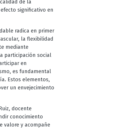
calidad de la
fecto significativo en
dable radica en primer
scular, la flexibilidad
nte mediante
a participación social
rticipar en
mismo, es fundamental
ía. Estos elementos,
ver un envejecimiento
Ruiz, docente
ndir conocimiento
ue valore y acompañe