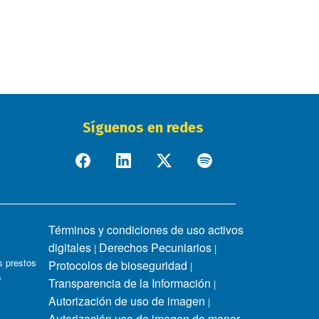
Síguenos en redes
Términos y condiciones de uso activos
digitales
Derechos Pecuniarios
|
|
 prestos
Protocolos de bioseguridad
|
s
Transparencia de la Información
|
Autorización de uso de imagen
|
Autorización uso de imagen de menor