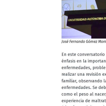
José Fernando Gómez Monte
En este conversatorio
énfasis en la importanc
enfermedades, problem
realizar una revisión e
familiar, observando l
enfermedades. Se debe
como el peso al nacer
experiencia de maltrat