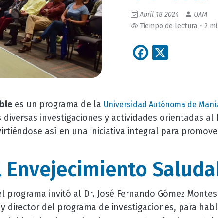
Abril 18 2024
UAM
Tiempo de lectura ~ 2 m
Facebook
X
ble
es un programa de la
Universidad Autónoma de Mani
s diversas investigaciones y actividades orientadas al 
rtiéndose así en una iniciativa integral para promov
l Envejecimiento Saluda
l programa invitó al Dr. José Fernando Gómez Montes,
y director del programa de investigaciones, para habl