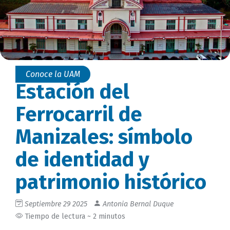
Conoce la UAM
Estación del
Ferrocarril de
Manizales: símbolo
de identidad y
patrimonio histórico
Septiembre 29 2025
Antonia Bernal Duque
Tiempo de lectura ~ 2 minutos