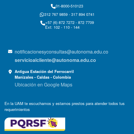
01-8000-510123
312 767 9859 - 317 894 0741
+57 (6) 872 7272 - 872 7709
Ext: 102 - 110 - 144
notificacionesyconsultas@autonoma.edu.co
servicioalcliente@autonoma.edu.co
Antigua Estación del Ferrocarril
Manizales - Caldas - Colombia
Ubicación en Google Maps
En la UAM te escuchamos y estamos prestos para atender todos tus
requerimientos