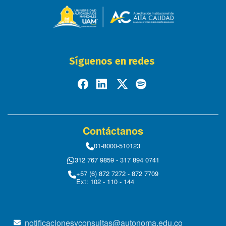
Síguenos en redes
Contáctanos
01-8000-510123
312 767 9859 - 317 894 0741
+57 (6) 872 7272 - 872 7709
Ext: 102 - 110 - 144
notificacionesyconsultas@autonoma.edu.co