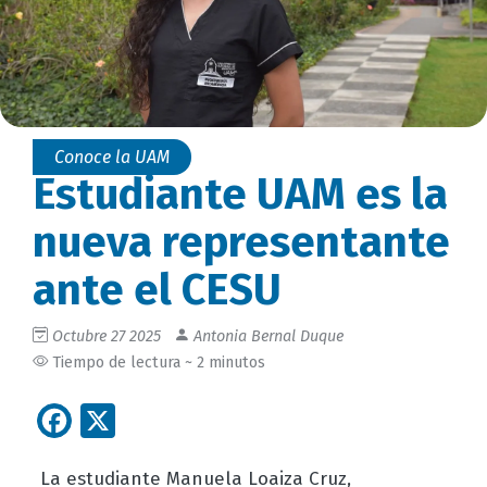
Conoce la UAM
Estudiante UAM es la
nueva representante
ante el CESU
Octubre 27 2025
Antonia Bernal Duque
Tiempo de lectura ~ 2 minutos
Facebook
X
La estudiante Manuela Loaiza Cruz,