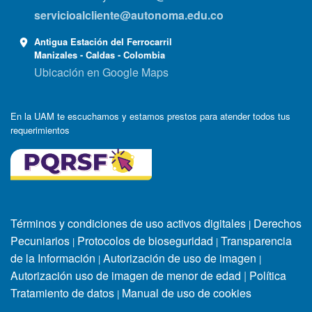
servicioalcliente@autonoma.edu.co
Antigua Estación del Ferrocarril
Manizales - Caldas - Colombia
Ubicación en Google Maps
En la UAM te escuchamos y estamos prestos para atender todos tus
requerimientos
Términos y condiciones de uso activos digitales
Derechos
|
Pecuniarios
Protocolos de bioseguridad
Transparencia
|
|
de la Información
Autorización de uso de imagen
|
|
Autorización uso de imagen de menor de edad
|
Política
Tratamiento de datos
Manual de uso de cookies
|