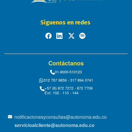
Síguenos en redes
Contáctanos
01-8000-510123
312 767 9859 - 317 894 0741
+57 (6) 872 7272 - 872 7709
Ext: 102 - 110 - 144
notificacionesyconsultas@autonoma.edu.co
servicioalcliente@autonoma.edu.co