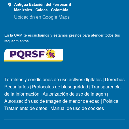
Antigua Estación del Ferrocarril
Manizales - Caldas - Colombia
Ubicación en Google Maps
En la UAM te escuchamos y estamos prestos para atender todos tus
requerimientos
Términos y condiciones de uso activos digitales
Derechos
|
Pecuniarios
Protocolos de bioseguridad
Transparencia
|
|
de la Información
Autorización de uso de imagen
|
|
Autorización uso de imagen de menor de edad
|
Política
Tratamiento de datos
Manual de uso de cookies
|