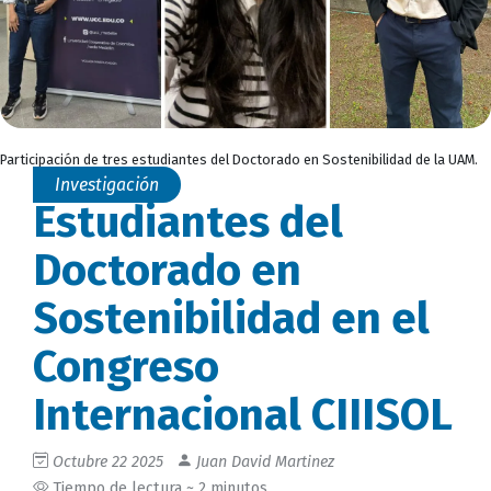
Participación de tres estudiantes del Doctorado en Sostenibilidad de la UAM.
Investigación
Estudiantes del
Doctorado en
Sostenibilidad en el
Congreso
Internacional CIIISOL
Octubre 22 2025
Juan David Martinez
Tiempo de lectura ~ 2 minutos