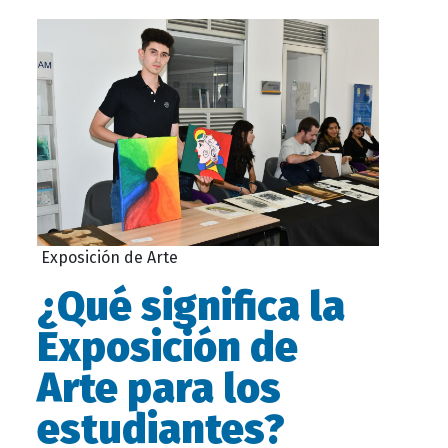
Exposición de Arte
¿Qué significa la
Exposición de
Arte para los
estudiantes?