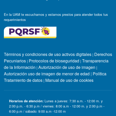
En la UAM te escuchamos y estamos prestos para atender todos tus
requerimientos
Términos y condiciones de uso activos digitales
Derechos
|
Pecuniarios
Protocolos de bioseguridad
Transparencia
|
|
de la Información
Autorización de uso de imagen
|
|
Autorización uso de imagen de menor de edad
|
Política
Tratamiento de datos
Manual de uso de cookies
|
Horarios de atención:
Lunes a jueves: 7:30 a.m. - 12:00 m. y
2:00 p.m. - 6:30 p.m / viernes: 8:00 a.m - 12:00 m. y 2:00 p.m -
6:00 p.m / sábado: 9:00 a.m -12:00 m