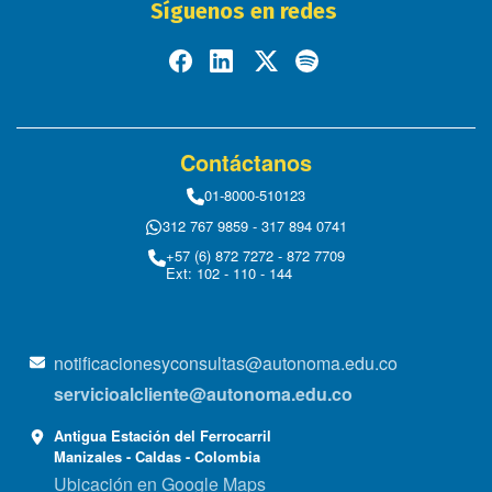
Síguenos en redes
Contáctanos
01-8000-510123
312 767 9859 - 317 894 0741
+57 (6) 872 7272 - 872 7709
Ext: 102 - 110 - 144
notificacionesyconsultas@autonoma.edu.co
servicioalcliente@autonoma.edu.co
Antigua Estación del Ferrocarril
Manizales - Caldas - Colombia
Ubicación en Google Maps