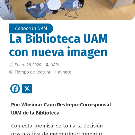
Conoce la UAM
La Biblioteca UAM
con nueva imagen
Enero 28 2020
UAM
Tiempo de lectura ~ 1 minuto
Facebook
X
Por: Wbeimar Cano Restrepo-Corresponsal
UAM de la Biblioteca
Con esta premisa, se toma la decisión
organizativa de mejorarlos y propiciar