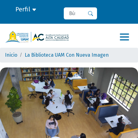
Perfil
Buscar
Buscar
Inicio
La Biblioteca UAM Con Nueva Imagen