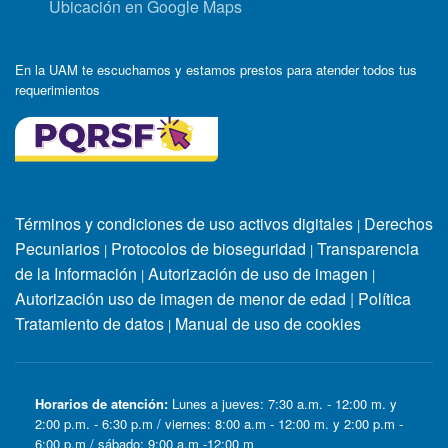
Ubicación en Google Maps
En la UAM te escuchamos y estamos prestos para atender todos tus
requerimientos
Términos y condiciones de uso activos digitales
Derechos
|
Pecuniarios
Protocolos de bioseguridad
Transparencia
|
|
de la Información
Autorización de uso de imagen
|
|
Autorización uso de imagen de menor de edad
|
Política
Tratamiento de datos
Manual de uso de cookies
|
Horarios de atención:
Lunes a jueves: 7:30 a.m. - 12:00 m. y
2:00 p.m. - 6:30 p.m / viernes: 8:00 a.m - 12:00 m. y 2:00 p.m -
6:00 p.m / sábado: 9:00 a.m -12:00 m