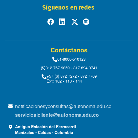
Síguenos en redes
Contáctanos
01-8000-510123
312 767 9859 - 317 894 0741
+57 (6) 872 7272 - 872 7709
Ext: 102 - 110 - 144
notificacionesyconsultas@autonoma.edu.co
servicioalcliente@autonoma.edu.co
Antigua Estación del Ferrocarril
Manizales - Caldas - Colombia