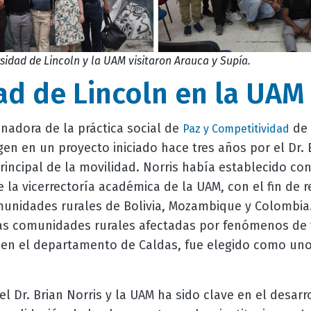
sidad de Lincoln y la UAM visitaron Arauca y Supía.
ad de Lincoln en la UAM
dinadora de la práctica social de
de 
Paz y Competitividad
igen en un proyecto iniciado hace tres años por el Dr. 
principal de la movilidad. Norris había establecido co
e la vicerrectoría académica de la UAM, con el fin de r
unidades rurales de Bolivia, Mozambique y Colombia.
as comunidades rurales afectadas por fenómenos de vi
en el departamento de Caldas, fue elegido como uno
l Dr. Brian Norris y la UAM ha sido clave en el desarr