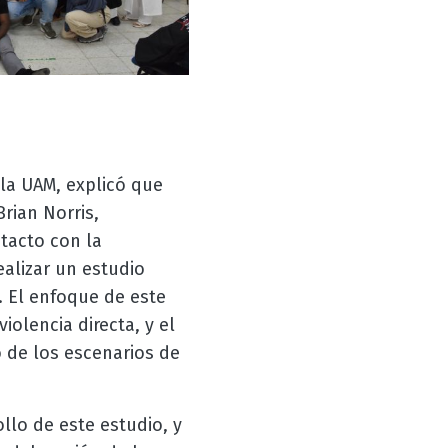
la UAM, explicó que
Brian Norris,
ntacto con la
ealizar un estudio
 El enfoque de este
olencia directa, y el
 de los escenarios de
ollo de este estudio, y