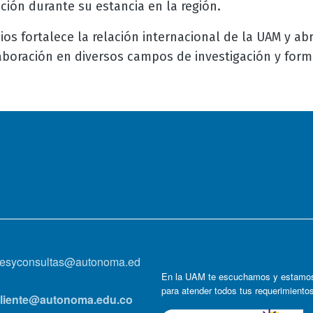
ión durante su estancia en la región.
ios fortalece la relación internacional de la UAM y ab
boración en diversos campos de investigación y for
onesyconsultas@autonoma.ed
En la UAM te escuchamos y estamos
para atender todos tus requerimiento
lcliente@autonoma.edu.co