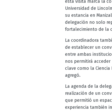
esta visita marca la c
Universidad de Lincol
su estancia en Manizale
delegación no solo re
fortalecimiento de la 
La coordinadora tambié
de establecer un conv
entre ambas institucio
nos permitirá acceder 
clave como la Ciencia 
agregó.
La agenda de la delega
realización de un conv
que permitió un espaci
experiencia también i