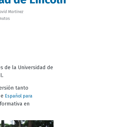
vid Martinez
inutos
s de la Universidad de
l.
ersión tanto
de
Español para
formativa en