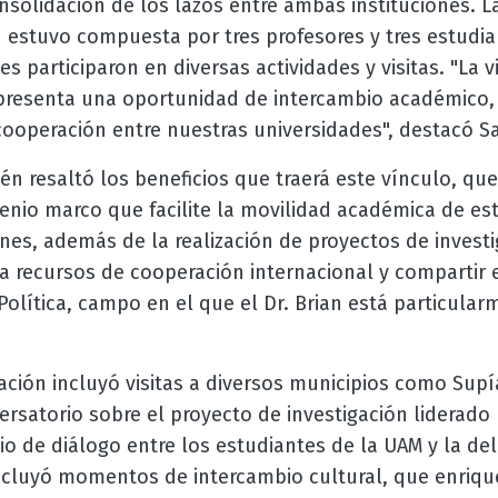
onsolidación de los lazos entre ambas instituciones. L
n estuvo compuesta por tres profesores y tres estudi
s participaron en diversas actividades y visitas. "La v
presenta una oportunidad de intercambio académico, 
cooperación entre nuestras universidades", destacó Sa
n resaltó los beneficios que traerá este vínculo, que 
enio marco que facilite la movilidad académica de es
nes, además de la realización de proyectos de investi
a recursos de cooperación internacional y compartir 
Política, campo en el que el Dr. Brian está particular
ción incluyó visitas a diversos municipios como Supía
ersatorio sobre el proyecto de investigación liderado p
o de diálogo entre los estudiantes de la UAM y la del
ncluyó momentos de intercambio cultural, que enriqu