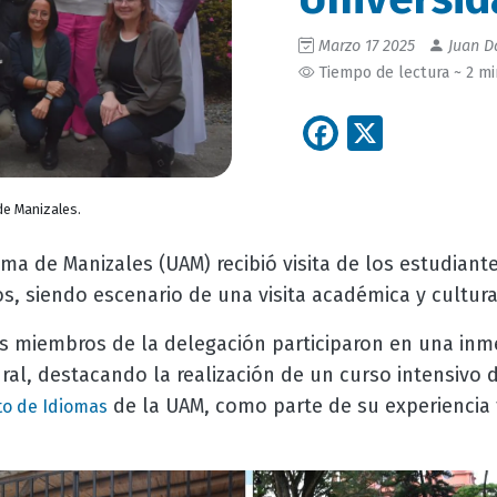
Marzo 17 2025
Juan Da
Tiempo de lectura ~ 2 m
Facebook
X
de Manizales.
a de Manizales (UAM) recibió visita de los estudiante
s, siendo escenario de una visita académica y cultura
os miembros de la delegación participaron en una inm
al, destacando la realización de un curso intensivo 
de la UAM, como parte de su experiencia 
to de Idiomas