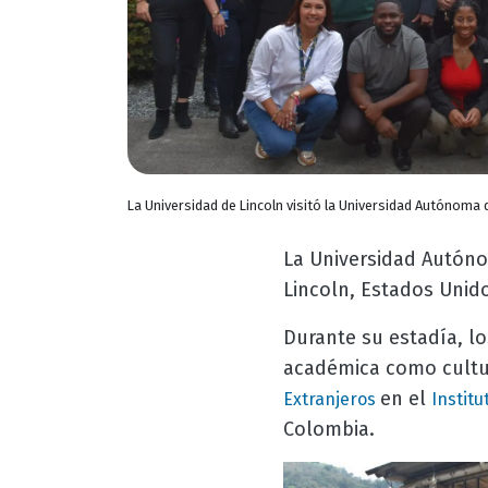
La Universidad de Lincoln visitó la Universidad Autónoma 
La Universidad Autónom
Lincoln, Estados Unido
Durante su estadía, l
académica como cultur
en el
Extranjeros
Institu
Colombia.