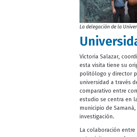
La delegación de la Univer
Universid
Victoria Salazar, coor
esta visita tiene su or
politólogo y director 
universidad a través d
comparativo entre com
estudio se centra en l
municipio de Samaná, 
investigación.
La colaboración entre e