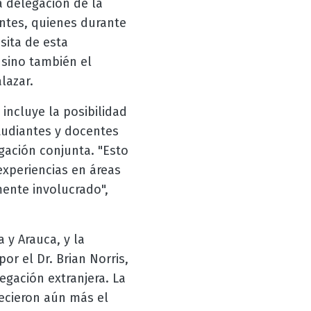
a delegación de la
antes, quienes durante
isita de esta
sino también el
lazar.
incluye la posibilidad
tudiantes y docentes
gación conjunta. "Esto
experiencias en áreas
mente involucrado",
 y Arauca, y la
or el Dr. Brian Norris,
egación extranjera. La
ecieron aún más el