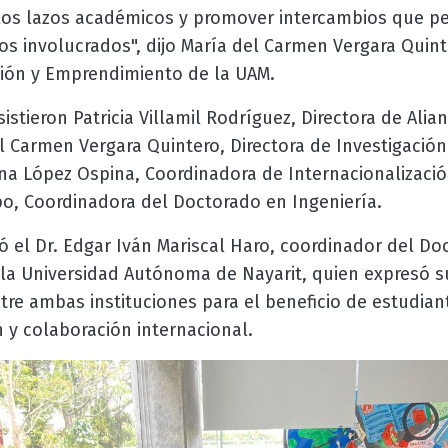
r los lazos académicos y promover intercambios que p
os involucrados", dijo María del Carmen Vergara Quint
ción y Emprendimiento de la UAM.
istieron Patricia Villamil Rodríguez, Directora de Alia
l Carmen Vergara Quintero, Directora de Investigación
na López Ospina, Coordinadora de Internacionalizació
o, Coordinadora del Doctorado en Ingeniería.
ó el Dr. Edgar Iván Mariscal Haro, coordinador del D
 la Universidad Autónoma de Nayarit, quien expresó 
ntre ambas instituciones para el beneficio de estudian
 y colaboración internacional.