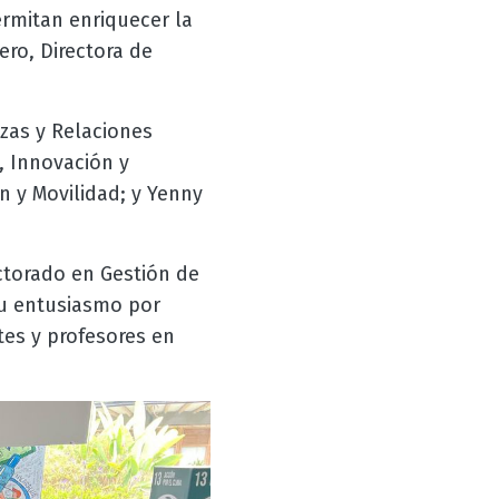
ermitan enriquecer la
ero, Directora de
nzas y Relaciones
, Innovación y
n y Movilidad; y Yenny
octorado en Gestión de
su entusiasmo por
tes y profesores en