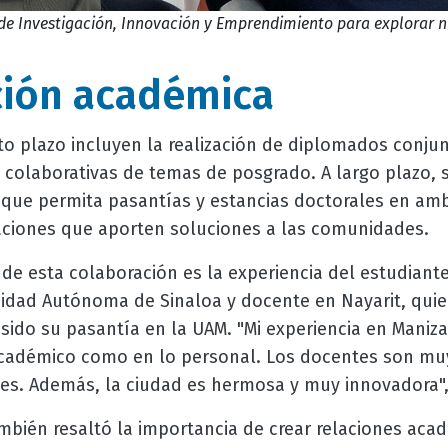
 de Investigación, Innovación y Emprendimiento para explorar 
ción académica
to plazo incluyen la realización de diplomados conjun
 colaborativas de temas de posgrado. A largo plazo, se
que permita pasantías y estancias doctorales en amb
ciones que aporten soluciones a las comunidades.
 de esta colaboración es la experiencia del estudian
sidad Autónoma de Sinaloa y docente en Nayarit, quie
sido su pasantía en la UAM. "Mi experiencia en Maniz
 académico como en lo personal. Los docentes son mu
tes. Además, la ciudad es hermosa y muy innovadora"
mbién resaltó la importancia de crear relaciones acad