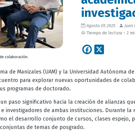
investiga
Agosto 05 2025
Juan 
Tiempo de lectura ~ 2 m
Facebook
X
de colaboración.
ma de Manizales (UAM) y la Universidad Autónoma de 
cuentro para explorar nuevas oportunidades de colab
sus programas de doctorado.
n paso significativo hacia la creación de alianzas qu
e investigadores de ambas instituciones. Durante la r
como el desarrollo conjunto de cursos, clases espejo, 
es conjuntas de temas de posgrado.