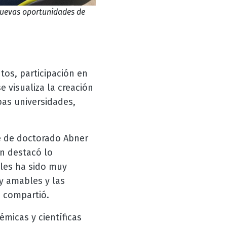
nuevas oportunidades de
tos, participación en
 visualiza la creación
as universidades,
te de doctorado Abner
n destacó lo
ales ha sido muy
y amables y las
, compartió.
émicas y científicas