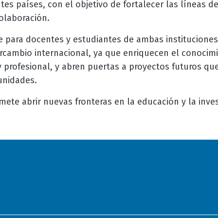
tes países, con el objetivo de fortalecer las líneas de
olaboración.
e para docentes y estudiantes de ambas instituciones
rcambio internacional, ya que enriquecen el conocim
y profesional, y abren puertas a proyectos futuros q
unidades.
omete abrir nuevas fronteras en la educación y la inves