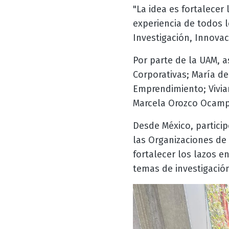
"La idea es fortalece
experiencia de todos l
Investigación, Innova
Por parte de la UAM, as
Corporativas; María de
Emprendimiento; Vivia
Marcela Orozco Ocamp
Desde México, particip
las Organizaciones de
fortalecer los lazos e
temas de investigación