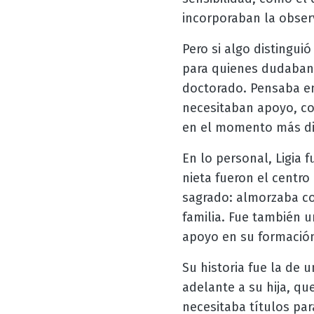
incorporaban la obser
Pero si algo distingui
para quienes dudaban 
doctorado. Pensaba e
necesitaban apoyo, c
en el momento más dif
En lo personal, Ligia 
nieta fueron el centr
sagrado: almorzaba co
familia. Fue también 
apoyo en su formación 
Su historia fue la de 
adelante a su hija, qu
necesitaba títulos par