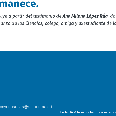
rmanece.
ruye a partir del testimonio de
Ana Milena López Rúa
, d
anza de las Ciencias, colega, amiga y exestudiante de la
onesyconsultas@autonoma.ed
En la UAM te escuchamos y estamos