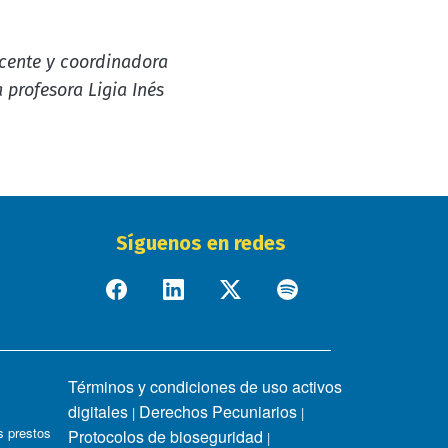
ocente y coordinadora
 profesora Ligia Inés
Síguenos en redes
Términos y condiciones de uso activos
digitales
Derechos Pecuniarios
|
|
 prestos
Protocolos de bioseguridad
|