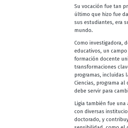
Su vocación fue tan pr
último que hizo fue da
sus estudiantes, era s
mundo.
Como investigadora, d
educativos, un campo e
formación docente univ
transformaciones clave
programas, incluidas l
Ciencias, programa al 
debe servir para cambi
Ligia también fue una
con diversas instituci
doctorado, y contribuy
sensibilidad, como el