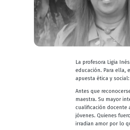
La profesora Ligia In
educación. Para ella,
apuesta ética y social
Antes que reconocerse
maestra. Su mayor inte
cualificación docente 
jóvenes. Quienes fuer
irradian amor por lo 