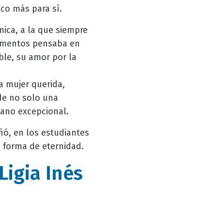
oco más para sí.
ica, a la que siempre
 momentos pensaba en
ble, su amor por la
na mujer querida,
de no solo una
mano excepcional.
ó, en los estudiantes
a forma de eternidad.
Ligia Inés