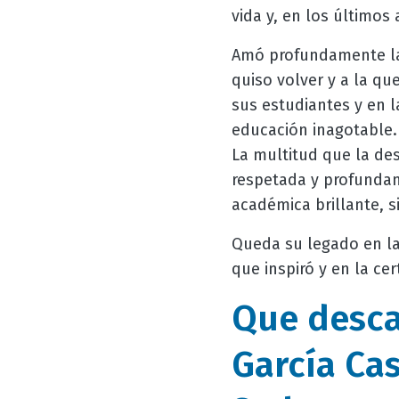
vida y, en los últimos 
Amó profundamente la
quiso volver y a la q
sus estudiantes y en l
educación inagotable.
La multitud que la des
respetada y profundam
académica brillante, 
Queda su legado en la
que inspiró y en la c
Que descan
García Cas