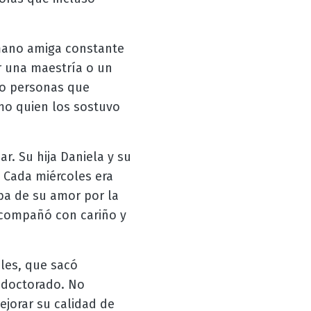
a mano amiga constante
r una maestría o un
mo personas que
mo quien los sostuvo
r. Su hija Daniela y su
 Cada miércoles era
ba de su amor por la
acompañó con cariño y
iles, que sacó
u doctorado. No
ejorar su calidad de