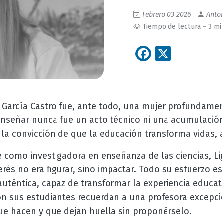
Febrero 03 2026
Anton
Tiempo de lectura ~ 3 m
Facebook
X
és García Castro fue, ante todo, una mujer profundame
 enseñar nunca fue un acto técnico ni una acumulació
: la convicción de que la educación transforma vidas, 
 como investigadora en enseñanza de las ciencias, L
rés no era figurar, sino impactar. Todo su esfuerzo e
auténtica, capaz de transformar la experiencia educati
on sus estudiantes recuerdan a una profesora excepci
que hacen y que dejan huella sin proponérselo.