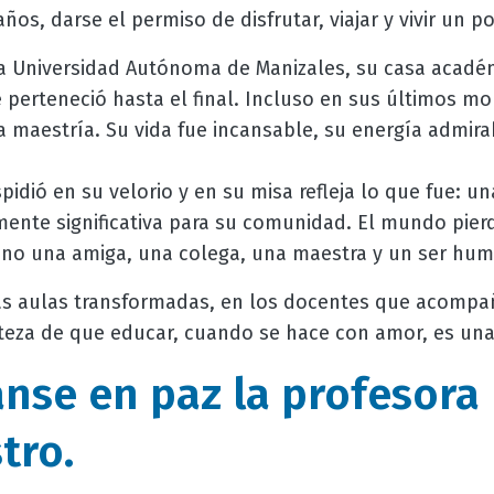
años, darse el permiso de disfrutar, viajar y vivir un p
 Universidad Autónoma de Manizales, su casa académ
ue perteneció hasta el final. Incluso en sus últimos
a maestría. Su vida fue incansable, su energía admira
pidió en su velorio y en su misa refleja lo que fue: u
ente significativa para su comunidad. El mundo pier
sino una amiga, una colega, una maestra y un ser hu
s aulas transformadas, en los docentes que acompañ
erteza de que educar, cuando se hace con amor, es un
se en paz la profesora 
tro.