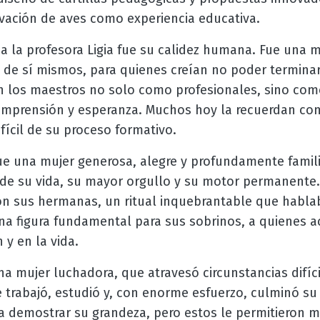
vación de aves como experiencia educativa.
ó a la profesora Ligia fue su calidez humana. Fue un
de sí mismos, para quienes creían no poder termina
n los maestros no solo como profesionales, sino co
omprensión y esperanza. Muchos hoy la recuerdan co
ícil de su proceso formativo.
fue una mujer generosa, alegre y profundamente familia
o de su vida, su mayor orgullo y su motor permanente.
n sus hermanas, un ritual inquebrantable que habla
una figura fundamental para sus sobrinos, a quienes 
y en la vida.
una mujer luchadora, que atravesó circunstancias difíc
e trabajó, estudió y, con enorme esfuerzo, culminó s
a demostrar su grandeza, pero estos le permitieron m