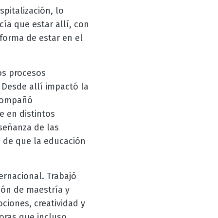
pitalización, lo
cía que estar allí, con
forma de estar en el
os procesos
 Desde allí impactó la
acompañó
e en distintos
nseñanza de las
n de que la educación
ernacional. Trabajó
ión de maestría y
ciones, creatividad y
oras que incluso