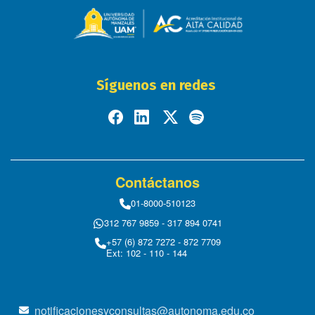
Síguenos en redes
Contáctanos
01-8000-510123
312 767 9859 - 317 894 0741
+57 (6) 872 7272 - 872 7709
Ext: 102 - 110 - 144
notificacionesyconsultas@autonoma.edu.co