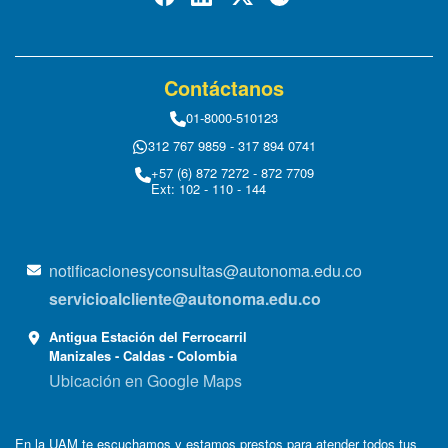
Contáctanos
01-8000-510123
312 767 9859 - 317 894 0741
+57 (6) 872 7272 - 872 7709
Ext: 102 - 110 - 144
notificacionesyconsultas@autonoma.edu.co
servicioalcliente@autonoma.edu.co
Antigua Estación del Ferrocarril
Manizales - Caldas - Colombia
Ubicación en Google Maps
En la UAM te escuchamos y estamos prestos para atender todos tus