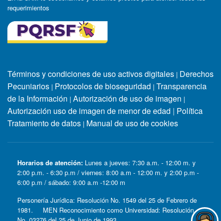
requerimientos
Términos y condiciones de uso activos digitales
Derechos
|
Pecuniarios
Protocolos de bioseguridad
Transparencia
|
|
de la Información
Autorización de uso de imagen
|
|
Autorización uso de imagen de menor de edad
|
Política
Tratamiento de datos
Manual de uso de cookies
|
Horarios de atención:
Lunes a jueves: 7:30 a.m. - 12:00 m. y
2:00 p.m. - 6:30 p.m / viernes: 8:00 a.m - 12:00 m. y 2:00 p.m -
6:00 p.m / sábado: 9:00 a.m -12:00 m
Personería Jurídica: Resolución No. 1549 del 25 de Febrero de
1981. MEN Reconocimiento como Universidad: Resolución
No. 03276 del 25 de Junio de 1993