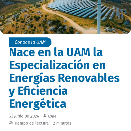
Conoce la UAM
Nace en la UAM la
Especialización en
Energías Renovables
y Eficiencia
Energética
Junio 06 2024
UAM
Tiempo de lectura ~ 2 minutos