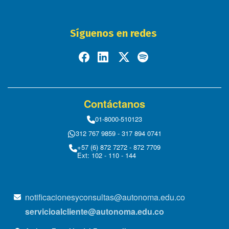
Síguenos en redes
Contáctanos
01-8000-510123
312 767 9859 - 317 894 0741
+57 (6) 872 7272 - 872 7709
Ext: 102 - 110 - 144
notificacionesyconsultas@autonoma.edu.co
servicioalcliente@autonoma.edu.co