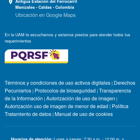
Antigua Estación del Ferrocarril
Manizales - Caldas - Colombia
Ubicación en Google Maps
En la UAM te escuchamos y estamos prestos para atender todos tus
requerimientos
Términos y condiciones de uso activos digitales
Derechos
|
Pecuniarios
Protocolos de bioseguridad
Transparencia
|
|
de la Información
Autorización de uso de imagen
|
|
Autorización uso de imagen de menor de edad
|
Política
Tratamiento de datos
Manual de uso de cookies
|
Horarios de atención:
Lunes a jueves: 7:30 a.m. - 12:00 m. y