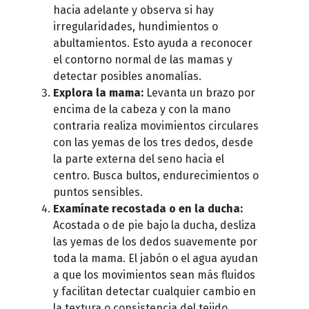
hacia adelante y observa si hay
irregularidades, hundimientos o
abultamientos. Esto ayuda a reconocer
el contorno normal de las mamas y
detectar posibles anomalías.
Explora la mama:
Levanta un brazo por
encima de la cabeza y con la mano
contraria realiza movimientos circulares
con las yemas de los tres dedos, desde
la parte externa del seno hacia el
centro. Busca bultos, endurecimientos o
puntos sensibles.
Examínate recostada o en la ducha:
Acostada o de pie bajo la ducha, desliza
las yemas de los dedos suavemente por
toda la mama. El jabón o el agua ayudan
a que los movimientos sean más fluidos
y facilitan detectar cualquier cambio en
la textura o consistencia del tejido.