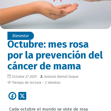
Bienestar
Octubre: mes rosa
por la prevención del
cáncer de mama
Octubre 27 2025
Antonia Bernal Duque
Tiempo de lectura ~ 2 minutos
Facebook
X
Cada octubre el mundo se viste de rosa