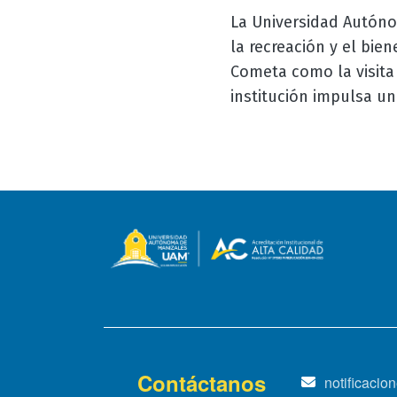
La Universidad Autóno
la recreación y el bie
Cometa como la visita 
institución impulsa una
Contáctanos
notificaci