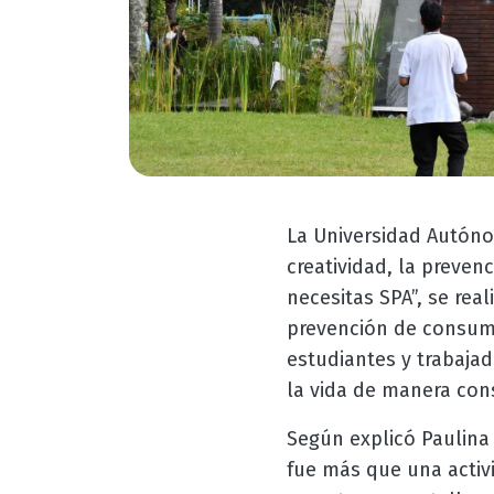
La Universidad Autóno
creatividad, la preven
necesitas SPA”, se real
prevención de consumo
estudiantes y trabajad
la vida de manera con
Según explicó Paulina 
fue más que una activi