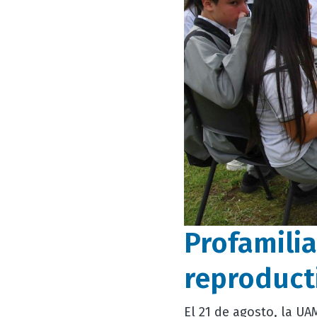
Profamilia
reproduct
El 21 de agosto, la UA