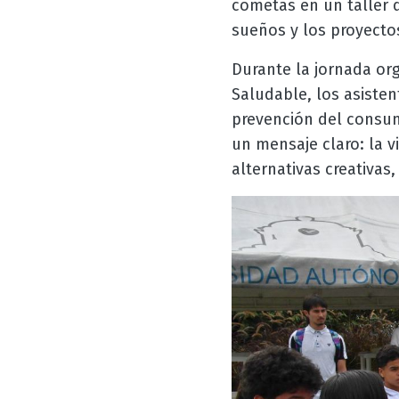
cometas en un taller d
sueños y los proyectos
Durante la jornada or
Saludable, los asisten
prevención del consumo
un mensaje claro: la v
alternativas creativas