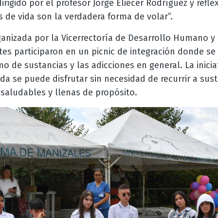
irigido por el profesor Jorge Eliecer Rodríguez y refl
 de vida son la verdadera forma de volar”.
ganizada por la Vicerrectoría de Desarrollo Humano y
tes participaron en un picnic de integración donde se
 de sustancias y las adicciones en general. La inicia
ida se puede disfrutar sin necesidad de recurrir a su
, saludables y llenas de propósito.