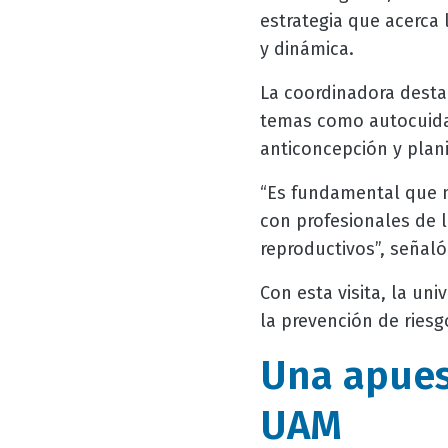
estrategia que acerca 
y dinámica.
La coordinadora destac
temas como autocuidad
anticoncepción y plani
“Es fundamental que n
con profesionales de l
reproductivos”, señaló
Con esta visita, la u
la prevención de riesg
Una apues
UAM