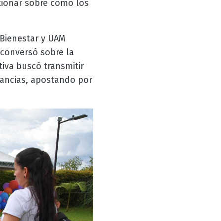
exionar sobre cómo los
 Bienestar y UAM
 conversó sobre la
tiva buscó transmitir
stancias, apostando por