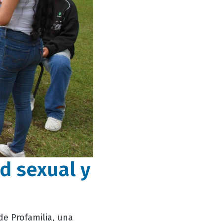
ud sexual y
de Profamilia, una