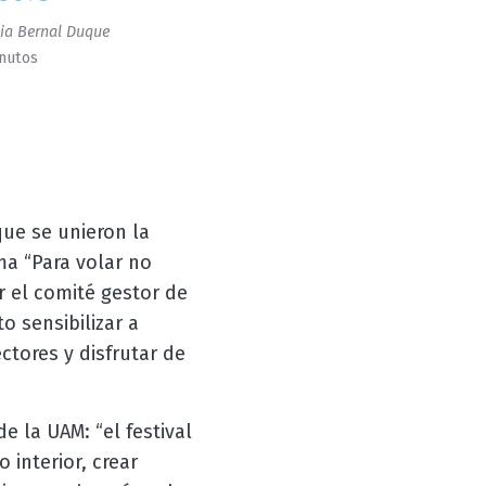
ia Bernal Duque
inutos
ue se unieron la
ma “Para volar no
or el comité gestor de
 sensibilizar a
ctores y disfrutar de
e la UAM: “el festival
 interior, crear