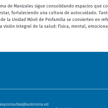
ma de Manizales sigue consolidando espacios que com
nestar, fortaleciendo una cultura de autocuidado. Tanto
de la Unidad Móvil de Profamilia se convierten en re
 visión integral de la salud: física, mental, emocional
onesyconsultas@autonoma.ed