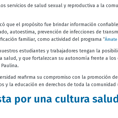
los servicios de salud sexual y reproductiva a la com
ó que el propósito fue brindar información confiable
o, autoestima, prevención de infecciones de transmis
ficación familiar, como actividad del programa “
Ámate
uestros estudiantes y trabajadores tengan la posibil
a salud, y que fortalezcan su autonomía frente a los
 Paulina.
niversidad reafirma su compromiso con la promoción de
os y la educación en derechos de toda la comunidad u
ta por una cultura salud