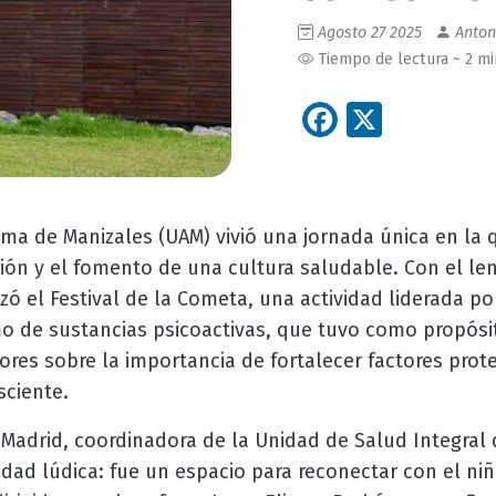
Agosto 27 2025
Anton
Tiempo de lectura ~ 2 m
Facebook
X
ma de Manizales (UAM) vivió una jornada única en la q
ción y el fomento de una cultura saludable. Con el le
izó el Festival de la Cometa, una actividad liderada p
 de sustancias psicoactivas, que tuvo como propósito
ores sobre la importancia de fortalecer factores prote
sciente.
Madrid, coordinadora de la Unidad de Salud Integral d
dad lúdica: fue un espacio para reconectar con el niño