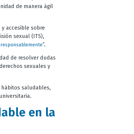
unidad de manera ágil
 y accesible sobre
ión sexual (ITS),
”.
 responsablemente
idad de resolver dudas
 derechos sexuales y
 hábitos saludables,
niversitaria.
able en la