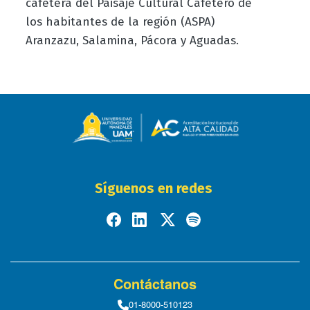
cafetera del Paisaje Cultural Cafetero de
los habitantes de la región (ASPA)
Aranzazu, Salamina, Pácora y Aguadas.
Síguenos en redes
Contáctanos
01-8000-510123