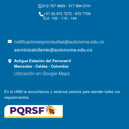
312 767 9859 - 317 894 0741
+57 (6) 872 7272 - 872 7709
Ext: 102 - 110 - 144
notificacionesyconsultas@autonoma.edu.co
servicioalcliente@autonoma.edu.co
Antigua Estación del Ferrocarril
Manizales - Caldas - Colombia
Ubicación en Google Maps
En la UAM te escuchamos y estamos prestos para atender todos tus
requerimientos