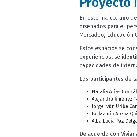
Proyecto
En este marco, uno de 
diseñados para el per
Mercadeo, Educación C
Estos espacios se con
experiencias, se ident
capacidades de interna
Los participantes de l
Natalia Arias Gonz
Alejandra Jiménez 
Jorge Iván Uribe Ca
Bellazmín Arena Qu
Alba Lucía Paz Delg
De acuerdo con Vivian