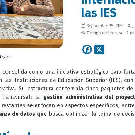
las IES
Septiembre 18 2025
J
Tiempo de lectura ~ 2 m
Facebook
X
atégica
 consolida como una iniciativa estratégica para fort
n las ‘Instituciones de Educación Superior (IES), co
trativa. Su estructura contempla cinco paquetes de 
 transversal: la
gestión administrativa del proyec
s restantes se enfocan en aspectos específicos, entre
anza de datos
que busca optimizar la toma de decisi