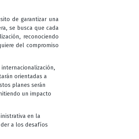
sito de garantizar una
era, se busca que cada
lización, reconociendo
equiere del compromiso
 internacionalización,
tarán orientadas a
Estos planes serán
rmitiendo un impacto
nistrativa en la
nder a los desafíos