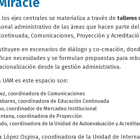
Miracle
los ejes centrales se materializa a través de
talleres 
sonal administrativo de las áreas que hacen parte de
ontinuada, Comunicaciones, Proyección y Acreditaci
stituyen en escenarios de diálogo y co-creación, do
ifican necesidades y se formulan propuestas para rob
cionalización desde la gestión administrativa.
a UAM es este espacio son:
ález, coordinadora de Comunicaciones
Tabares, coordinadora de Educación Continuada
no, coordinador de Mercadeo Institucional
intana, coordinadora de Proyección
ado, coordinadora de la Unidad de Autoevaluación y Acreditac
a López Ospina, coordinadora de la Unidad de Interna