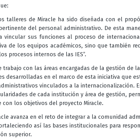
que:
s talleres de Miracle ha sido diseñada con el propó
y pertinente del personal administrativo. De esta man
da vincular sus funciones al proceso de internaciona
iva de los equipos académicos, sino que también r
os procesos internos de las IES”.
de trabajo con las áreas encargadas de la gestión de la
s desarrolladas en el marco de esta iniciativa que es
dministrativos vinculados a la internacionalización. 
ularidades de cada institución y área de gestión, pe
 con los objetivos del proyecto Miracle.
cle avanza en el reto de integrar a la comunidad admi
fortaleciendo así las bases institucionales para respo
ón superior.