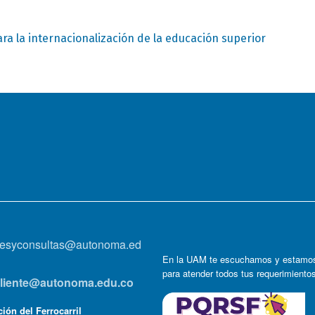
ra la internacionalización de la educación superior
onesyconsultas@autonoma.ed
En la UAM te escuchamos y estamos
para atender todos tus requerimiento
lcliente@autonoma.edu.co
ión del Ferrocarril