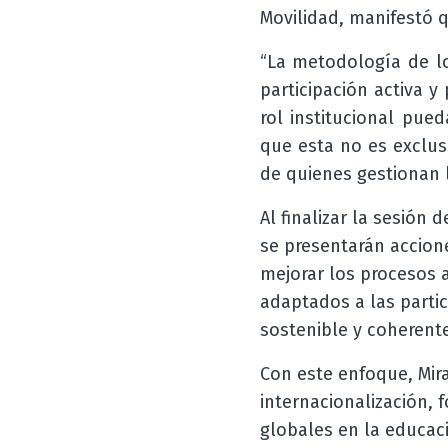
Movilidad, manifestó 
“La metodología de lo
participación activa 
rol institucional pue
que esta no es exclus
de quienes gestionan l
Al finalizar la sesión 
se presentarán accione
mejorar los procesos a
adaptados a las partic
sostenible y coherente
Con este enfoque, Mira
internacionalización, 
globales en la educaci