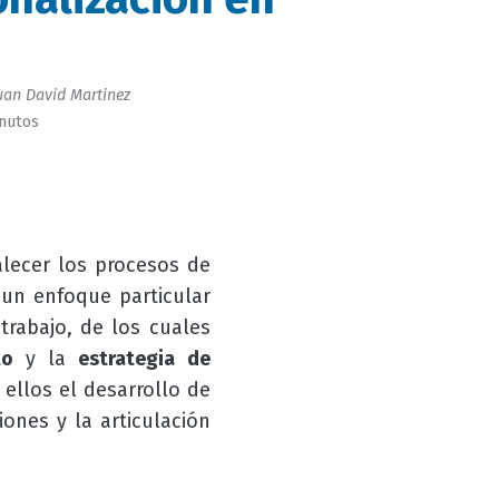
uan David Martinez
inutos
alecer los procesos de
n un enfoque particular
trabajo, de los cuales
to
y la
estrategia de
 ellos el desarrollo de
ones y la articulación