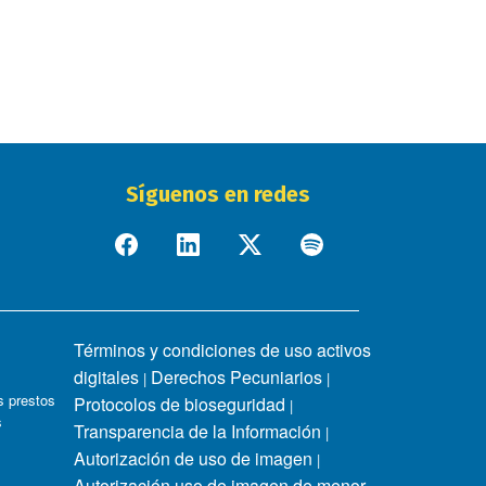
Síguenos en redes
Términos y condiciones de uso activos
digitales
Derechos Pecuniarios
|
|
 prestos
Protocolos de bioseguridad
|
s
Transparencia de la Información
|
Autorización de uso de imagen
|
Autorización uso de imagen de menor