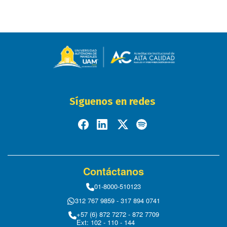
Síguenos en redes
Contáctanos
01-8000-510123
312 767 9859 - 317 894 0741
+57 (6) 872 7272 - 872 7709
Ext: 102 - 110 - 144