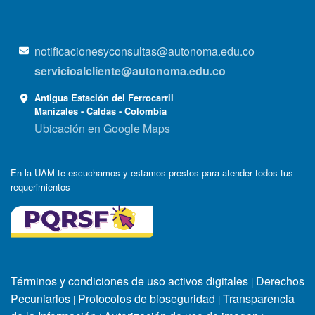
notificacionesyconsultas@autonoma.edu.co
servicioalcliente@autonoma.edu.co
Antigua Estación del Ferrocarril
Manizales - Caldas - Colombia
Ubicación en Google Maps
En la UAM te escuchamos y estamos prestos para atender todos tus
requerimientos
Términos y condiciones de uso activos digitales
Derechos
|
Pecuniarios
Protocolos de bioseguridad
Transparencia
|
|