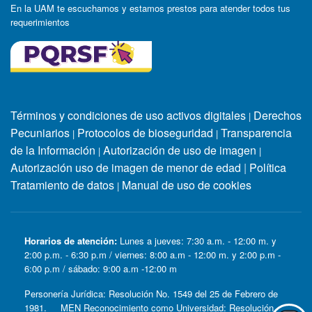
En la UAM te escuchamos y estamos prestos para atender todos tus
requerimientos
Términos y condiciones de uso activos digitales
Derechos
|
Pecuniarios
Protocolos de bioseguridad
Transparencia
|
|
de la Información
Autorización de uso de imagen
|
|
Autorización uso de imagen de menor de edad
|
Política
Tratamiento de datos
Manual de uso de cookies
|
Horarios de atención:
Lunes a jueves: 7:30 a.m. - 12:00 m. y
2:00 p.m. - 6:30 p.m / viernes: 8:00 a.m - 12:00 m. y 2:00 p.m -
6:00 p.m / sábado: 9:00 a.m -12:00 m
Personería Jurídica: Resolución No. 1549 del 25 de Febrero de
1981. MEN Reconocimiento como Universidad: Resolución