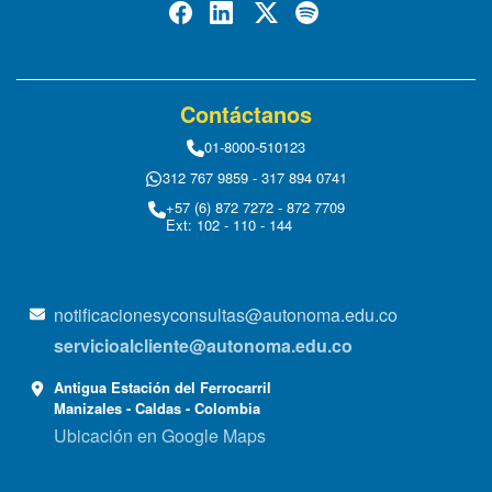
Contáctanos
01-8000-510123
312 767 9859 - 317 894 0741
+57 (6) 872 7272 - 872 7709
Ext: 102 - 110 - 144
notificacionesyconsultas@autonoma.edu.co
servicioalcliente@autonoma.edu.co
Antigua Estación del Ferrocarril
Manizales - Caldas - Colombia
Ubicación en Google Maps