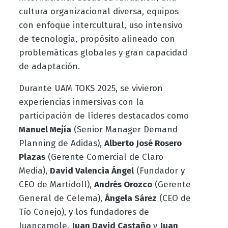
cultura organizacional diversa, equipos
con enfoque intercultural, uso intensivo
de tecnología, propósito alineado con
problemáticas globales y gran capacidad
de adaptación.
Durante UAM TOKS 2025, se vivieron
experiencias inmersivas con la
participación de líderes destacados como
Manuel Mejía
(Senior Manager Demand
Planning de Adidas),
Alberto José Rosero
Plazas
(Gerente Comercial de Claro
Media),
David Valencia Ángel
(Fundador y
CEO de Martidoll),
Andrés Orozco
(Gerente
General de Celema),
Ángela Sárez
(CEO de
Tío Conejo), y los fundadores de
Juancamole,
Juan David Castaño
y
Juan