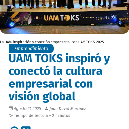
La UAM, inspiración y conexión empresarial con UAM TOKS 2025.
Emprendimiento
UAM TOKS inspiró y
conectó la cultura
empresarial con
visión global
Agosto 21 2025
Juan David Martinez
Tiempo de lectura ~ 2 minutos