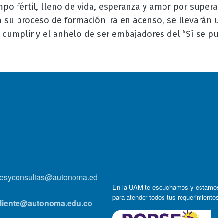
po fértil, lleno de vida, esperanza y amor por super
 su proceso de formación ira en acenso, se llevarán
 cumplir y el anhelo de ser embajadores del “Sí se pu
onesyconsultas@autonoma.ed
En la UAM te escuchamos y estamos
para atender todos tus requerimiento
lcliente@autonoma.edu.co