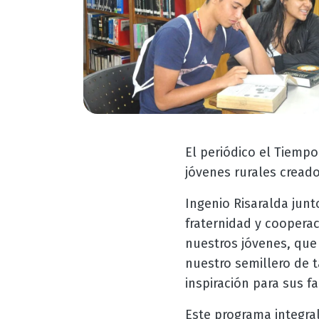
El periódico el Tiempo
jóvenes rurales creado
Ingenio Risaralda junt
fraternidad y coopera
nuestros jóvenes, qu
nuestro semillero de t
inspiración para sus 
Este programa integral