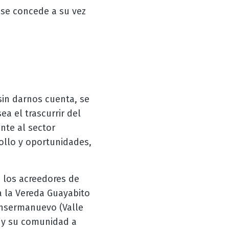
 se concede a su vez
in darnos cuenta, se
ea el trascurrir del
nte al sector
rollo y oportunidades,
 los acreedores de
a la Vereda Guayabito
 Ansermanuevo (Valle
as y su comunidad a