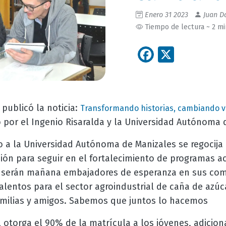
Enero 31 2023
Juan Da
Tiempo de lectura ~ 2 m
Facebook
X
 publicó la noticia:
Transformando historias, cambiando v
 por el Ingenio Risaralda y la Universidad Autónoma 
o a la Universidad Autónoma de Manizales se regocija
ción para seguir en el fortalecimiento de programas 
e serán mañana embajadores de esperanza en sus com
alentos para el sector agroindustrial de caña de azúc
familias y amigos. Sabemos que juntos lo hacemos
 otorga el 90% de la matrícula a los jóvenes, adicion