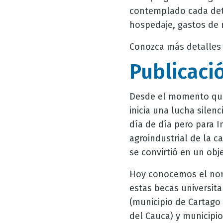
contemplado cada deta
hospedaje, gastos de 
Conozca más detalles 
Publicaci
Desde el momento que 
inicia una lucha silenc
día de día pero para 
agroindustrial de la c
se convirtió en un obj
Hoy conocemos el nom
estas becas universita
(municipio de Cartago 
del Cauca) y municipio