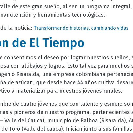
lle de este gran sueño, al ser un programa integral,
manutención y herramientas tecnológicas.
de la noticia:
Transformando historias, cambiando vidas
ón de El Tiempo
consentimos el deseo por lograr nuestros sueños, s
iosa con altibajos y logros. Esto tal vez para muchos s
Ingenio Risaralda, una empresa colombiana pertenecie
aña de azúcar , que desde hace 44 años cultiva desar
etivo a materializar para nuestros jóvenes rurales.
bre de cuatro jóvenes que con talento y esmero son
rias y pioneros de nuestro programa, pertenecientes 
– Valle del Cauca), municipio de Balboa (Risaralda),
 de Toro (Valle del cauca). Inician junto a sus famili