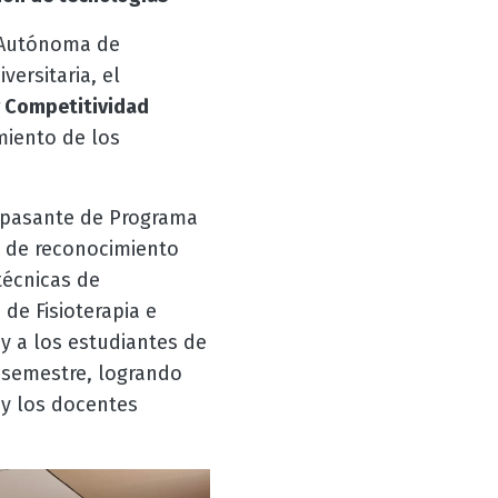
d Autónoma de
ersitaria, el
 Competitividad
miento de los
pasante de Programa
s de reconocimiento
técnicas de
de Fisioterapia e
 y a los estudiantes de
 V semestre, logrando
 y los docentes