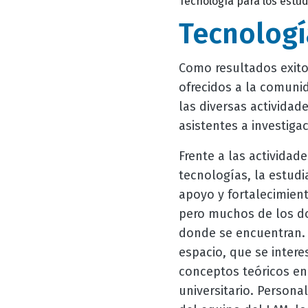
Tecnología para los estu
Tecnologí
Como resultados exito
ofrecidos a la comuni
las diversas actividad
asistentes a investiga
Frente a las actividad
tecnologías, la estud
apoyo y fortalecimient
pero muchos de los do
donde se encuentran. 
espacio, que se intere
conceptos teóricos en
universitario. Person