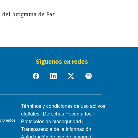
del programa de Paz
a
Síguenos en redes
Términos y condiciones de uso activos
digitales
Derechos Pecuniarios
|
|
 prestos
Protocolos de bioseguridad
|
s
Transparencia de la Información
|
Autorización de uso de imagen
|