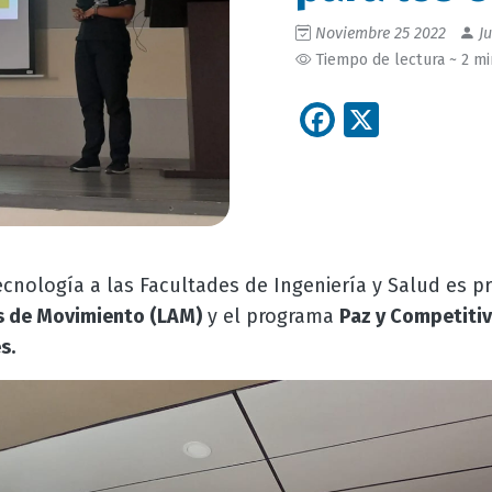
Noviembre 25 2022
Ju
Tiempo de lectura ~ 2 m
Facebook
X
ecnología a las Facultades de Ingeniería y Salud es p
is de Movimiento (LAM)
y el programa
Paz y Competiti
s.