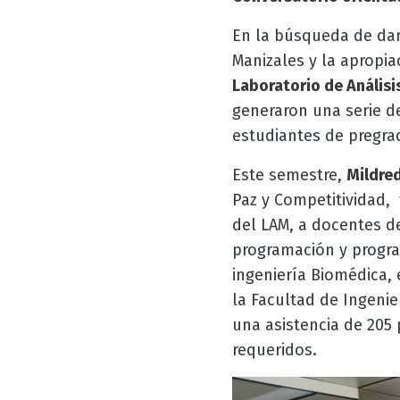
En la búsqueda de dar
Manizales y la apropia
Laboratorio de Anális
generaron una serie de
estudiantes de pregra
Este semestre,
Mildre
Paz y Competitividad,
del LAM, a docentes de
programación y program
ingeniería Biomédica, 
la Facultad de Ingenier
una asistencia de 205 
requeridos.