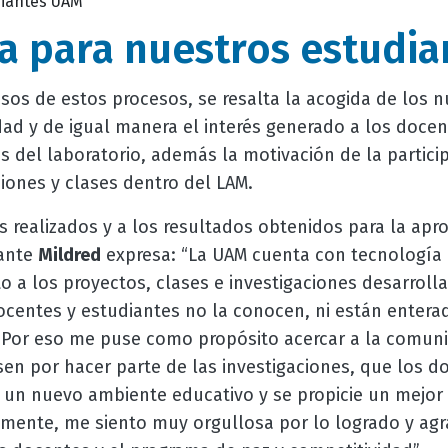
diantes UAM
a para nuestros estudia
sos de estos procesos, se resalta la acogida de los 
dad y de igual manera el interés generado a los docen
es del laboratorio, además la motivación de la partici
ciones y clases dentro del LAM.
es realizados y a los resultados obtenidos para la apr
iante
Mildred
expresa: “La UAM cuenta con tecnología 
o a los proyectos, clases e investigaciones desarrolla
centes y estudiantes no la conocen, ni están entera
Por eso me puse como propósito acercar a la comuni
sen por hacer parte de las investigaciones, que los 
 un nuevo ambiente educativo y se propicie un mejor
almente, me siento muy orgullosa por lo logrado y ag