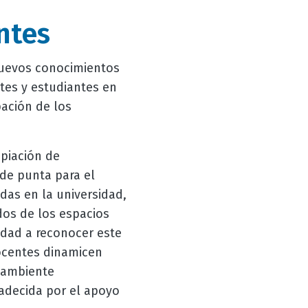
ntes
nuevos conocimientos
tes y estudiantes en
pación de los
opiación de
de punta para el
das en la universidad,
dos de los espacios
dad a reconocer este
docentes dinamicen
 ambiente
radecida por el apoyo