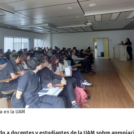
a en la UAM
do a docentes y estudiantes de la UAM sobre apropiac