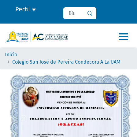
Perfil
Buscar
Buscar
Inicio
Colegio San José de Pereira Condecora A La UAM