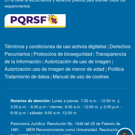
requerimientos
Términos y condiciones de uso activos digitales
Derechos
|
Pecuniarios
Protocolos de bioseguridad
Transparencia
|
|
de la Información
Autorización de uso de imagen
|
|
Autorización uso de imagen de menor de edad
|
Política
Tratamiento de datos
Manual de uso de cookies
|
Horarios de atención:
Lunes a jueves: 7:30 a.m. - 12:00 m. y
2:00 p.m. - 6:30 p.m / viernes: 8:00 a.m - 12:00 m. y 2:00 p.m -
6:00 p.m / sábado: 9:00 a.m -12:00 m
Personería Jurídica: Resolución No. 1549 del 25 de Febrero de
1981. MEN Reconocimiento como Universidad: Resolución