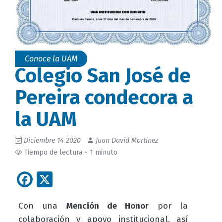
Conoce la UAM
Colegio San José de
Pereira condecora a
la UAM
Diciembre 14 2020
Juan David Martinez
Tiempo de lectura ~ 1 minuto
Facebook
X
Con una
Mención de Honor
por la
colaboración y apoyo institucional, así