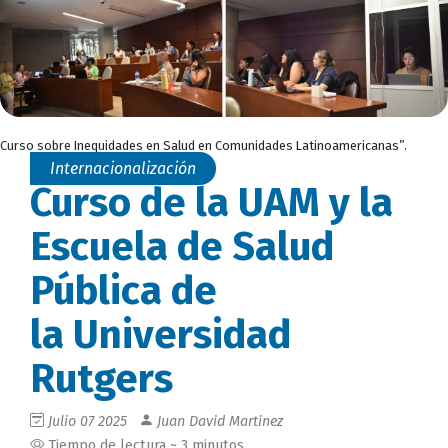
Curso sobre Inequidades en Salud en Comunidades Latinoamericanas”.
Internacionalización
Curso de la UAM y la
Escuela de Salud
Pública de
la Universidad
Rutgers
Julio 07 2025
Juan David Martinez
Tiempo de lectura ~ 3 minutos