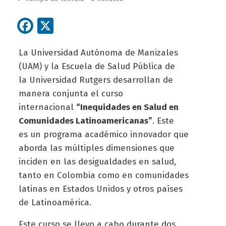
Facebook
X
La Universidad Autónoma de Manizales
(UAM) y la
Escuela de Salud Pública de
la
Universidad Rutgers
desarrollan
de
manera conjunta el curso
internacional
“Inequidades en Salud en
Comunidades Latinoamericanas”
. Este
es un
programa académico innovador que
aborda las múltiples dimensiones que
inciden en las desigualdades en salud,
tanto en Colombia como en comunidades
latinas en Estados Unidos
y otros países
de Latinoamérica
.
Este curso se llev
o
a cabo durante dos