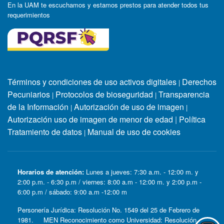
En la UAM te escuchamos y estamos prestos para atender todos tus
requerimientos
Términos y condiciones de uso activos digitales
Derechos
|
Pecuniarios
Protocolos de bioseguridad
Transparencia
|
|
de la Información
Autorización de uso de imagen
|
|
Autorización uso de imagen de menor de edad
|
Política
Tratamiento de datos
Manual de uso de cookies
|
Horarios de atención:
Lunes a jueves: 7:30 a.m. - 12:00 m. y
2:00 p.m. - 6:30 p.m / viernes: 8:00 a.m - 12:00 m. y 2:00 p.m -
6:00 p.m / sábado: 9:00 a.m -12:00 m
Personería Jurídica: Resolución No. 1549 del 25 de Febrero de
1981. MEN Reconocimiento como Universidad: Resolución