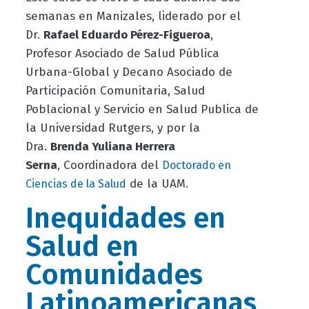
semanas en Manizales, liderado por
el
Dr.
Rafael E
duardo
Pérez-Figueroa
,
Profesor Asociado de Salud Pública
Urbana-Global y Decano Asociado de
Participación Comunitaria
, Salud
Poblacional y Servicio en Salud Publica
de
la Universidad Rutgers, y por
la
Dra.
Brenda Yuliana Herrera
Serna
,
C
oordinadora del
Doctorado en
de la UAM.
Ciencias de la Salud
Inequidades en
Salud en
Comunidades
Latinoamericanas