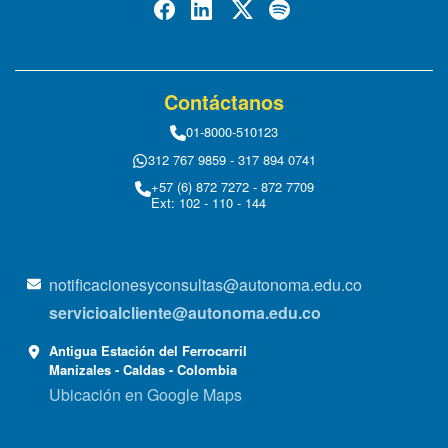
Contáctanos
01-8000-510123
312 767 9859 - 317 894 0741
+57 (6) 872 7272 - 872 7709
Ext: 102 - 110 - 144
notificacionesyconsultas@autonoma.edu.co
servicioalcliente@autonoma.edu.co
Antigua Estación del Ferrocarril
Manizales - Caldas - Colombia
Ubicación en Google Maps