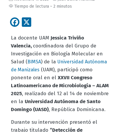
Tiempo de lectura ~ 2 minutos
Facebook
X
La docente UAM
Jessica Triviño
Valencia,
coordinadora del Grupo de
Investigación en Biología Molecular en
Salud (
) de la
BIMSA
Universidad Autónoma
(UAM), participó como
de Manizales
ponente oral en el
XXVII Congreso
Latinoamericano de Microbiología – ALAM
2025
, realizado del 12 al 14 de noviembre
en la
Universidad Autónoma de Santo
Domingo (UASD)
, República Dominicana.
Durante su intervención presentó el
trabajo titulado
“Detección de