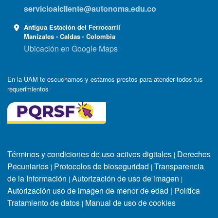
servicioalcliente@autonoma.edu.co
Antigua Estación del Ferrocarril
Manizales - Caldas - Colombia
Ubicación en Google Maps
En la UAM te escuchamos y estamos prestos para atender todos tus
requerimientos
Términos y condiciones de uso activos digitales
Derechos
|
Pecuniarios
Protocolos de bioseguridad
Transparencia
|
|
de la Información
Autorización de uso de imagen
|
|
Autorización uso de imagen de menor de edad
|
Política
Tratamiento de datos
Manual de uso de cookies
|