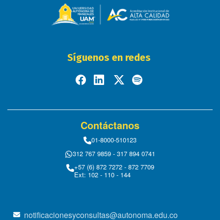
Síguenos en redes
Contáctanos
01-8000-510123
312 767 9859 - 317 894 0741
+57 (6) 872 7272 - 872 7709
Ext: 102 - 110 - 144
notificacionesyconsultas@autonoma.edu.co