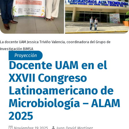
La docente UAM Jessica Triviño Valencia, coordinadora del Grupo de
Investigación BIMSA
Proyección
Docente UAM en el
XXVII Congreso
Latinoamericano de
Microbiología – ALAM
2025
Noviembre 19 2025
Juan David Martinez