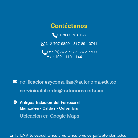
Contáctanos
01-8000-510123
312 767 9859 - 317 894 0741
+57 (6) 872 7272 - 872 7709
Ext: 102 - 110 - 144
notificacionesyconsultas@autonoma.edu.co
servicioalcliente@autonoma.edu.co
Antigua Estación del Ferrocarril
Manizales - Caldas - Colombia
Ubicación en Google Maps
En la UAM te escuchamos y estamos prestos para atender todos