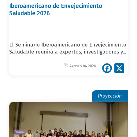
Iberoamericano de Envejecimiento
Saludable 2026
El Seminario Iberoamericano de Envejecimiento
Saludable reunirá a expertos, investigadores y...
Face
X
Agosto 04 2026
Proyección