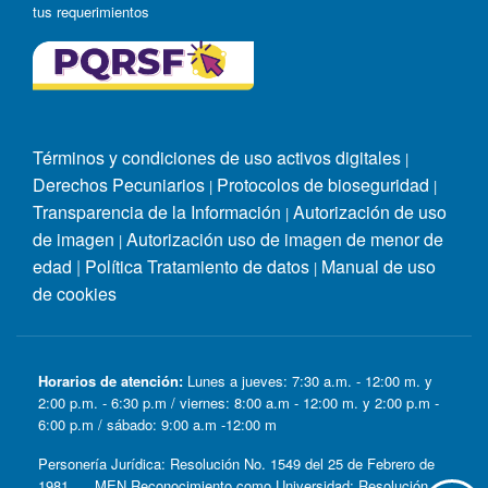
tus requerimientos
Términos y condiciones de uso activos digitales
|
Derechos Pecuniarios
Protocolos de bioseguridad
|
|
Transparencia de la Información
Autorización de uso
|
de imagen
Autorización uso de imagen de menor de
|
edad
|
Política Tratamiento de datos
Manual de uso
|
de cookies
Horarios de atención:
Lunes a jueves: 7:30 a.m. - 12:00 m. y
2:00 p.m. - 6:30 p.m / viernes: 8:00 a.m - 12:00 m. y 2:00 p.m -
6:00 p.m / sábado: 9:00 a.m -12:00 m
Personería Jurídica: Resolución No. 1549 del 25 de Febrero de
1981. MEN Reconocimiento como Universidad: Resolución