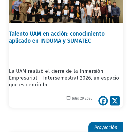
Talento UAM en acción: conocimiento
aplicado en INDUMA y SUMATEC
La UAM realizó el cierre de la Inmersión
Empresarial – Intersemestral 2026, un espacio
que evidenció la...
Face
X
Julio 29 2026
Proyección