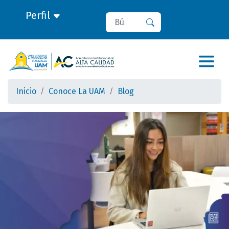
Perfil
Buscar
Buscar
Inicio
Conoce La UAM
Blog