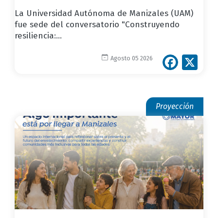
La Universidad Autónoma de Manizales (UAM)
fue sede del conversatorio "Construyendo
resiliencia:...
Face
X
Agosto 05 2026
Proyección