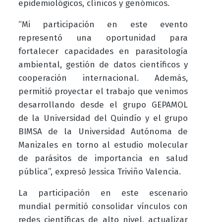
epidemiológicos, clínicos y genómicos.
“Mi participación en este evento
representó una oportunidad para
fortalecer capacidades en parasitología
ambiental, gestión de datos científicos y
cooperación internacional. Además,
permitió proyectar el trabajo que venimos
desarrollando desde el grupo GEPAMOL
de la Universidad del Quindío y el grupo
BIMSA de la Universidad Autónoma de
Manizales en torno al estudio molecular
de parásitos de importancia en salud
pública”, expresó Jessica Triviño Valencia.
La participación en este escenario
mundial permitió consolidar vínculos con
redes científicas de alto nivel, actualizar