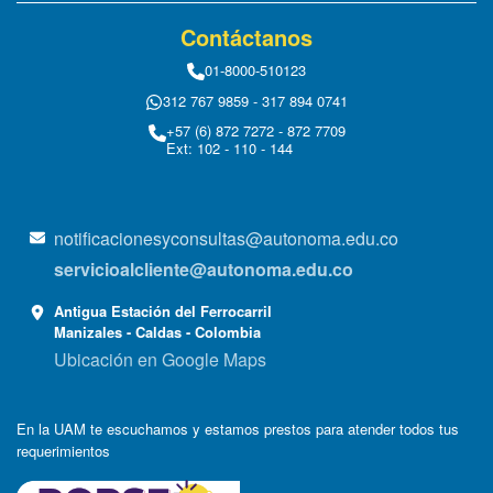
Contáctanos
01-8000-510123
312 767 9859 - 317 894 0741
+57 (6) 872 7272 - 872 7709
Ext: 102 - 110 - 144
notificacionesyconsultas@autonoma.edu.co
servicioalcliente@autonoma.edu.co
Antigua Estación del Ferrocarril
Manizales - Caldas - Colombia
Ubicación en Google Maps
En la UAM te escuchamos y estamos prestos para atender todos tus
requerimientos