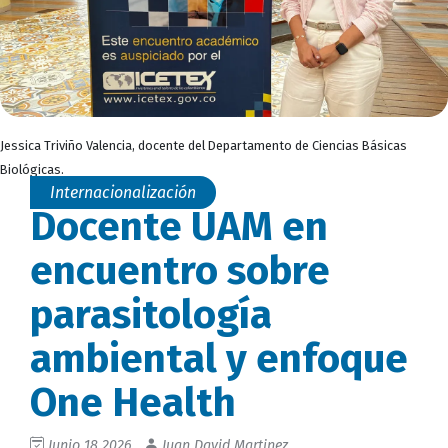
Jessica Triviño Valencia, docente del Departamento de Ciencias Básicas
Biológicas.
Internacionalización
Docente UAM en
encuentro sobre
parasitología
ambiental y enfoque
One Health
Junio 18 2026
Juan David Martinez