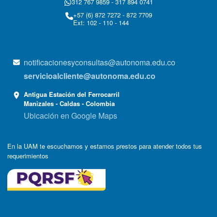
312 767 9859 - 317 894 0741
+57 (6) 872 7272 - 872 7709
Ext: 102 - 110 - 144
notificacionesyconsultas@autonoma.edu.co
servicioalcliente@autonoma.edu.co
Antigua Estación del Ferrocarril
Manizales - Caldas - Colombia
Ubicación en Google Maps
En la UAM te escuchamos y estamos prestos para atender todos tus
requerimientos