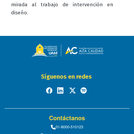
mirada al trabajo de intervención en
diseño.
Síguenos en redes
Contáctanos
01-8000-510123